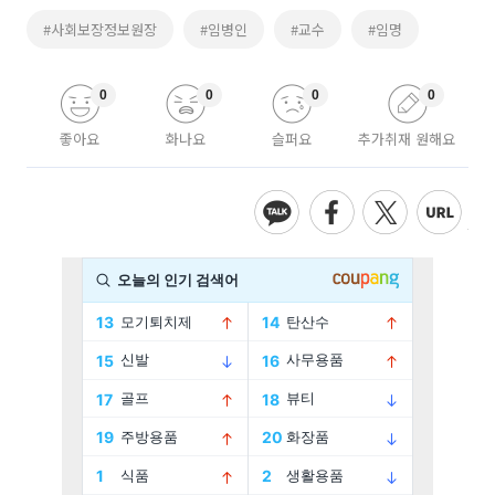
#사회보장정보원장
#임병인
#교수
#임명
0
0
0
0
좋아요
화나요
슬퍼요
추가취재 원해요