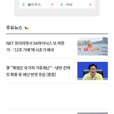
주요뉴스
NXT 프리마켓서 SK하이닉스 또 하한
가⋯‘11주 거래’에 시초가 왜곡
李 "폭염은 국가적 기후재난"…냉방·전력
망 확충 등 예산 반영 주문 [종합]