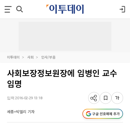
이투데이
사회
인사/부음
사회보장정보원장에 임병인 교수
임명
입력 2016-02-29 13:18
세종=박엘리 기자
구글 선호매체 추가