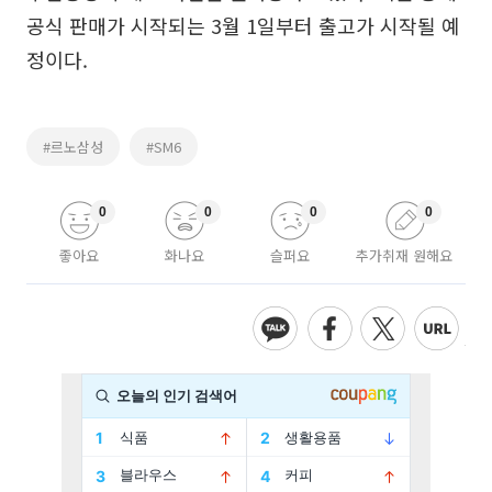
공식 판매가 시작되는 3월 1일부터 출고가 시작될 예
정이다.
#르노삼성
#SM6
0
0
0
0
좋아요
화나요
슬퍼요
추가취재 원해요