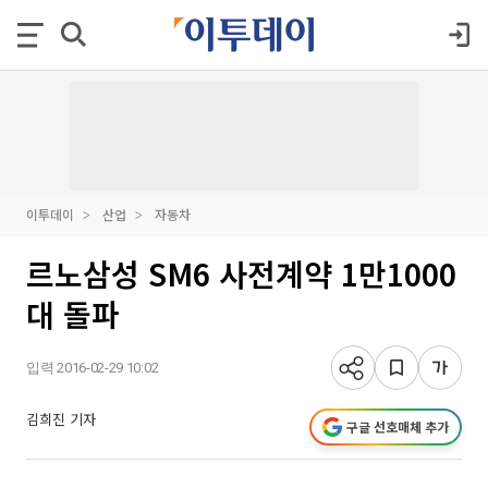
이투데이
산업
자동차
르노삼성 SM6 사전계약 1만1000
대 돌파
입력 2016-02-29 10:02
김희진 기자
구글 선호매체 추가