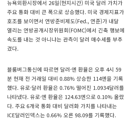
뉴욕외환시장에서 26일(현지시간) 미국 달러 가치가
주요 통화 대비 큰 폭으로 상승했다. 미국 경제지표가
호조를 보이면서 연방준비제도(Fed., 연준)가 내달
열리는 연방공개시장위원회(FOMC)에서 긴축 행보에
속도를 내는 것 아니냐는 관측이 달러 매수세를 부추
겼다.
블룸버그통신에 따르면 달러·엔 환율은 오후 4시 59
분 현재 전 거래일 대비 0.88% 상승한 114엔을 기록
했다. 유로·달러 환율은 0.76% 떨어진 1.0934달러를
나타냈다. 유로·엔 환율은 124.63엔으로 0.10% 올랐
다. 주요 6개국 통화 대비 달러화 가치를 나타내는
ICE달러인덱스는 0.66% 오른 98.09를 기록했다.