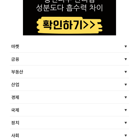
마켓
금융
부동산
산업
경제
국제
정치
사회