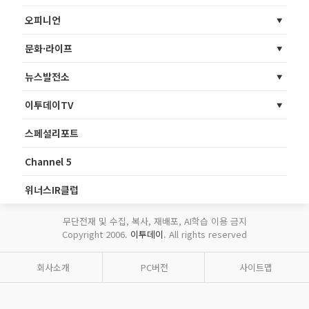
오피니언
문화·라이프
뉴스발전소
이투데이TV
스페셜리포트
Channel 5
위너스IR클럽
무단전재 및 수집, 복사, 재배포, AI학습 이용 금지
Copyright 2006.
이투데이
. All rights reserved
회사소개
PC버전
사이트맵