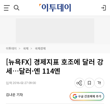
이투데이
국제
국제경제
[뉴욕FX] 경제지표 호조에 달러 강
세…달러·엔 114엔
입력 2016-02-27 09:00
김나은 기자
구글 선호매체 추가