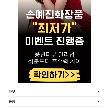
마켓
금융