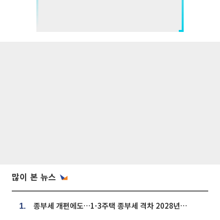
많이 본 뉴스
종부세 개편에도…1·3주택 종부세 격차 2028년부터 확대
1.