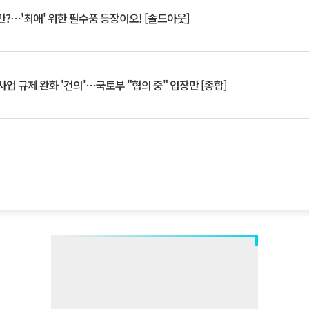
?⋯'최애' 위한 필수품 등장이오! [솔드아웃]
업 규제 완화 '건의'⋯국토부 "협의 중" 입장만 [종합]