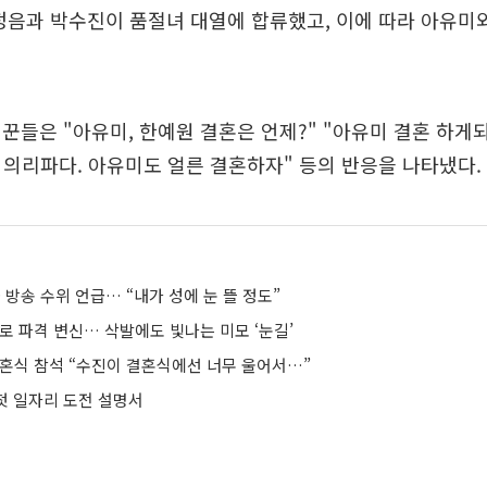
정음과 박수진이 품절녀 대열에 합류했고, 이에 따라 아유미
꾼들은 "아유미, 한예원 결혼은 언제?" "아유미 결혼 하게
 의리파다. 아유미도 얼른 결혼하자" 등의 반응을 나타냈다.
금 방송 수위 언급… “내가 성에 눈 뜰 정도”
로 파격 변신… 삭발에도 빛나는 미모 ‘눈길’
결혼식 참석 “수진이 결혼식에선 너무 울어서…”
 첫 일자리 도전 설명서