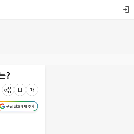
는?
구글 선호매체 추가