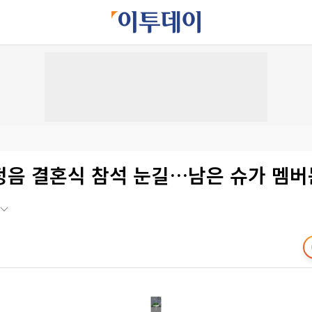
정음 결혼식 참석 눈길…남은 슈가 멤버