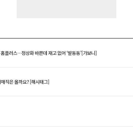
연 홈플러스…정상화 바쁜데 재고 없어 ‘발동동’[가보니]
서매직은 올까요? [해시태그]