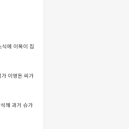
소식에 이목이 집
업가 이영돈 씨가
참석해 과거 슈가