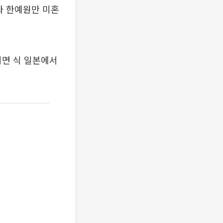
와 한예원만 미혼
되면 식 일본에서