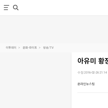
이투데이
문화·라이프
방송/TV
아유미 황
수정 2016-02-26 21:14
온라인뉴스팀