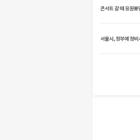
콘서트 갈 때 응원봉만
서울시, 정부에 정비사