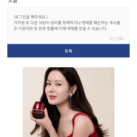
0 / 300