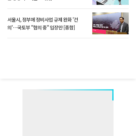
서울시, 정부에 정비사업 규제 완화 '건
의'⋯국토부 "협의 중" 입장만 [종합]