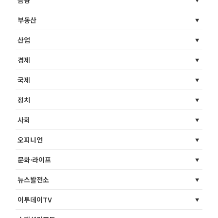
금융
부동산
산업
경제
국제
정치
사회
오피니언
문화·라이프
뉴스발전소
이투데이TV