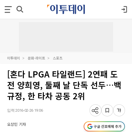
이투데이
문화·라이프
스포츠
[혼다 LPGA 타일랜드] 2연패 도
전 양희영, 둘째 날 단독 선두…백
규정, 한 타차 공동 2위
입력 2016-02-26 19:06
오상민 기자
구글 선호매체 추가