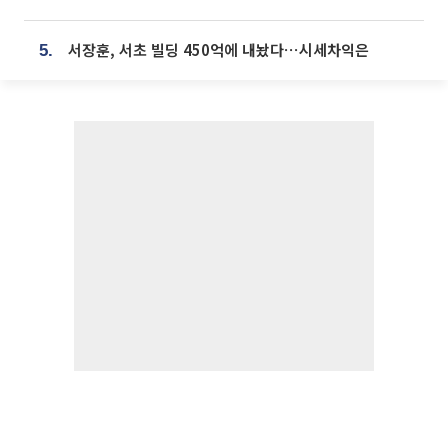
서장훈, 서초 빌딩 450억에 내놨다⋯시세차익은
5.