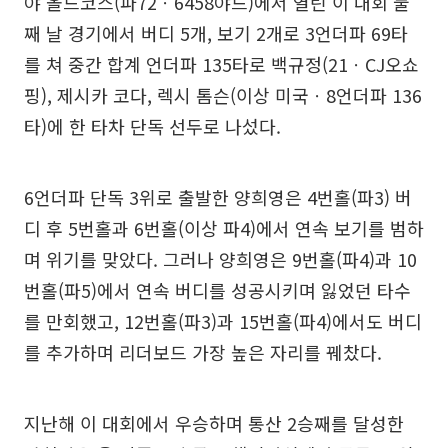
야 올드코스(파72ㆍ6458야드)에서 열린 이 대회 둘
째 날 경기에서 버디 5개, 보기 2개로 3언더파 69타
를 쳐 중간 합계 언더파 135타로 백규정(21ㆍCJ오쇼
핑), 제시카 코다, 렉시 톰슨(이상 미국ㆍ8언더파 136
타)에 한 타차 단독 선두로 나섰다.
6언더파 단독 3위로 출발한 양희영은 4번홀(파3) 버
디 후 5번홀과 6번홀(이상 파4)에서 연속 보기를 범하
며 위기를 맞았다. 그러나 양희영은 9번홀(파4)과 10
번홀(파5)에서 연속 버디를 성공시키며 잃었던 타수
를 만회했고, 12번홀(파3)과 15번홀(파4)에서도 버디
를 추가하며 리더보드 가장 높은 자리를 꿰찼다.
지난해 이 대회에서 우승하며 통산 2승째를 달성한