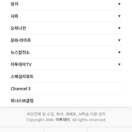
정치
사회
오피니언
문화·라이프
뉴스발전소
이투데이TV
스페셜리포트
Channel 5
위너스IR클럽
무단전재 및 수집, 복사, 재배포, AI학습 이용 금지
Copyright 2006.
이투데이
. All rights reserved