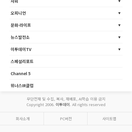
사회
오피니언
문화·라이프
뉴스발전소
이투데이TV
스페셜리포트
Channel 5
위너스IR클럽
무단전재 및 수집, 복사, 재배포, AI학습 이용 금지
Copyright 2006.
이투데이
. All rights reserved
회사소개
PC버전
사이트맵