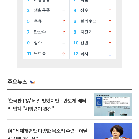
주요뉴스
‘한국판 IRA’ 베일 벗었지만…반도체·배터
리 업계 “시행령이 관건”
與 “세제개편안 다양한 목소리 수렴…이달
말 정리 가능성”