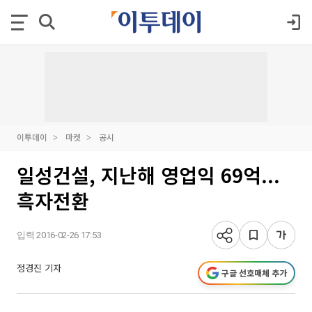
이투데이
마켓
공시
일성건설, 지난해 영업익 69억...
흑자전환
입력 2016-02-26 17:53
정경진 기자
구글 선호매체 추가