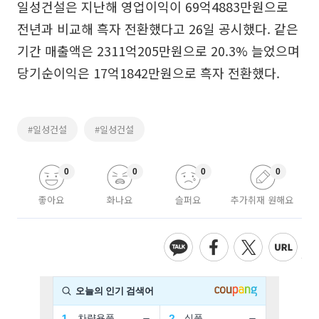
일성건설은 지난해 영업이익이 69억4883만원으로
전년과 비교해 흑자 전환했다고 26일 공시했다. 같은
기간 매출액은 2311억205만원으로 20.3% 늘었으며
당기순이익은 17억1842만원으로 흑자 전환했다.
#일성건설
#일성건설
0
0
0
0
좋아요
화나요
슬퍼요
추가취재 원해요