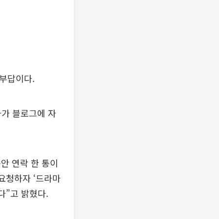
묵부답이다.
가가 블로그에 자
안 연락 한 통이
 요청하자 ‘드라마
다”고 밝혔다.