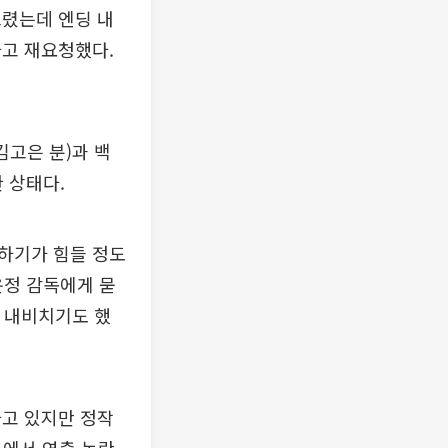
드렸는데 엔딩 내
라고 재요청했다.
김고은 분)과 백
 상태다.
해하기가 힘들 정도
윤정 감독에게 묻
을 내비치기도 했
하고 있지만 정작