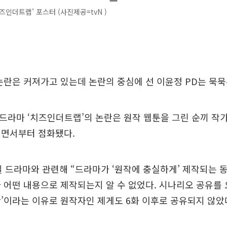
즈인더트랩’ 포스터 (사진제공=tvN )
논란은 커져가고 있는데 논란의 중심에 선 이윤정 PD는 묵
 드라마 ‘치즈인더트랩’의 논란은 원작 웹툰을 그린 순끼 작
히면서부터 점화됐다.
일 드라마와 관련해 “드라마가 ‘원작에 충실하게’ 제작되는 동
 어떤 내용으로 제작되는지 알 수 없었다. 시나리오 공유를
’이라는 이유로 원작자인 제게도 6화 이후로 공유되지 않았