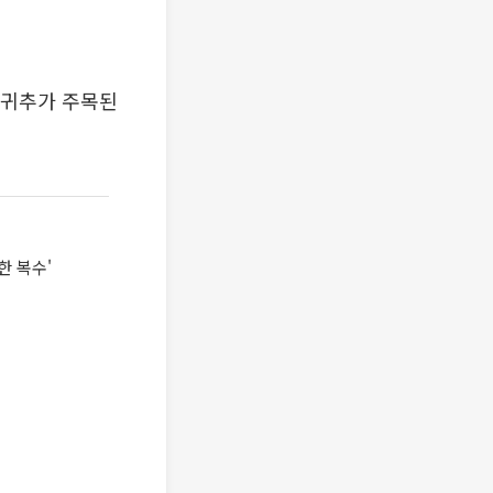
 귀추가 주목된
한 복수'