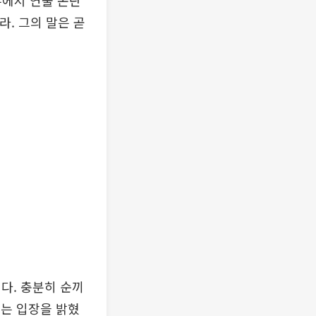
뷰에서 연출 논란
라. 그의 말은 곧
다. 충분히 순끼
는 입장을 밝혔