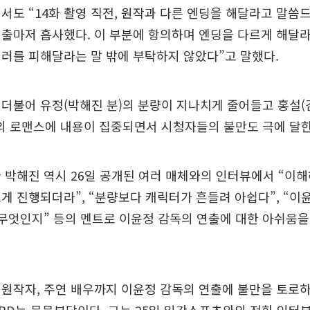
서도 “14화 촬영 직전, 원작과 다른 엔딩을 해달라고 말씀
출마저 흡사했다. 이 부분에 항의하며 엔딩을 다르게 해달
러를 피해달라는 말 밖에 부탁하지 않았다”고 말했다.
더불어 유정(박해진 분)의 분량이 지나치게 줄어들고 홍설(
의 로맨스에 내용이 집중되면서 시청자들의 불만도 극에 달한
 박해진 역시 26일 공개된 여러 매체와의 인터뷰에서 “이
게 진행되더라”, “분량보다 캐릭터가 흔들려 아쉽다”, “이
 무엇인지” 등의 멘트로 이윤정 감독의 연출에 대한 아쉬움
원작자, 주연 배우까지 이윤정 감독의 연출에 불만을 토로