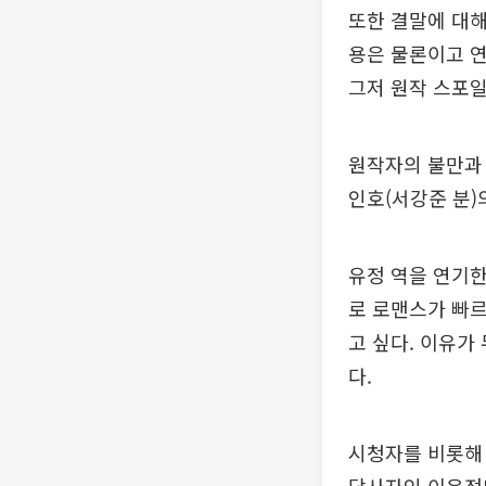
또한 결말에 대해
용은 물론이고 연
그저 원작 스포일
원작자의 불만과 
인호(서강준 분)
유정 역을 연기한
로 로맨스가 빠르
고 싶다. 이유가
다.
시청자를 비롯해 