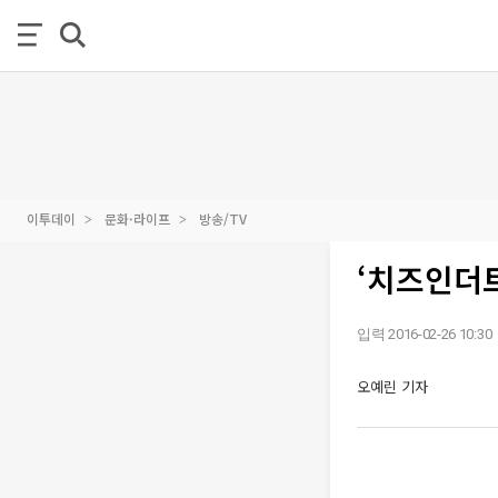
이투데이
문화·라이프
방송/TV
‘치즈인더트
입력 2016-02-26 10:30
오예린 기자