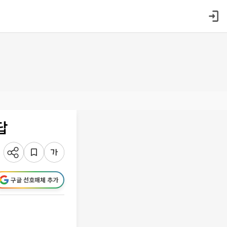
답
구글 선호매체 추가