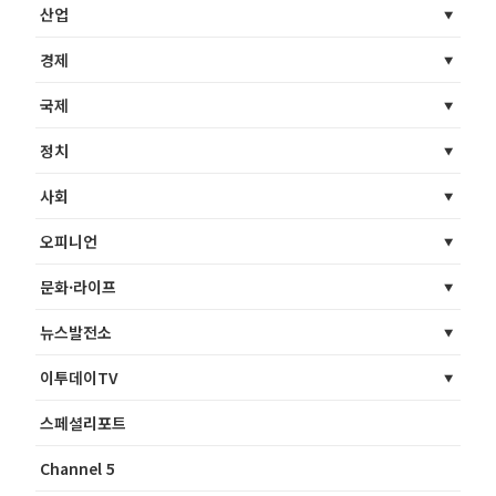
산업
경제
국제
정치
사회
오피니언
문화·라이프
뉴스발전소
이투데이TV
스페셜리포트
Channel 5