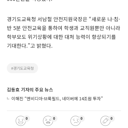
경기도교육청 서남철 안전지원국장은 “새로운 나·침·
반 5분 안전교육을 통하여 학생과 교직원뿐만 아니라
학부모도 위기상황에 대한 대처 능력이 향상되기를
기대한다.”고 밝혔다.
#경기도교육청
김동효 기자의 주요 뉴스
이해진 “엔비디아·브룩필드, 네이버에 14조원 투자”
0
0
0
0