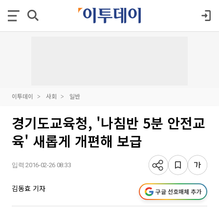
이투데이
사회
일반
경기도교육청, '나침반 5분 안전교
육' 새롭게 개편해 보급
입력 2016-02-26 08:33
김동효 기자
구글 선호매체 추가