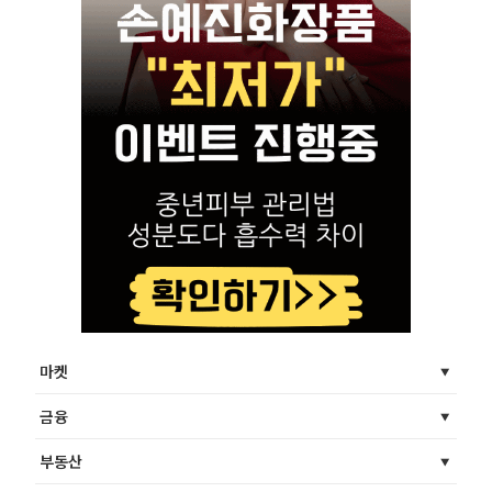
마켓
금융
부동산