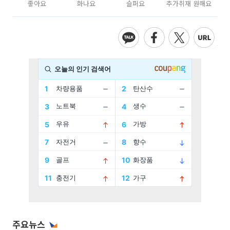
좋아요
화나요
슬퍼요
추가취재 원해요
주요뉴스