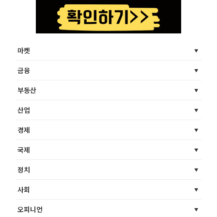
마켓
금융
부동산
산업
경제
국제
정치
사회
오피니언