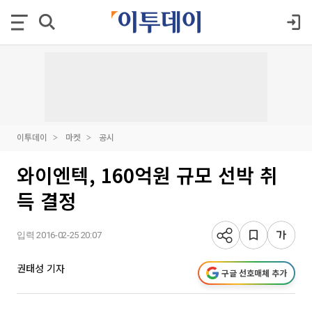
이투데이
마켓
공시
와이엔텍, 160억원 규모 선박 취
득 결정
입력 2016-02-25 20:07
권태성 기자
구글 선호매체 추가