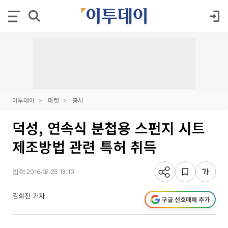
이투데이
마켓
공시
덕성, 연속식 분첩용 스펀지 시트
제조방법 관련 특허 취득
입력 2016-02-25 13:13
김희진 기자
구글 선호매체 추가