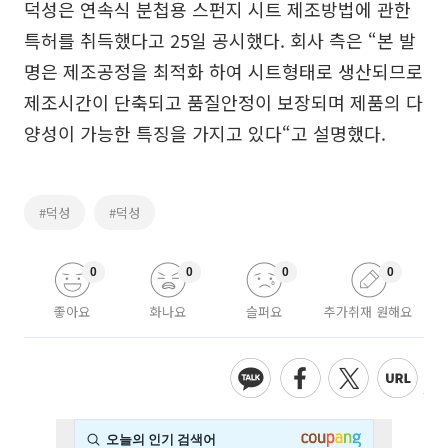
덕성은 연속식 분첩용 스펀지 시트 제조방법에 관한
특허를 취득했다고 25일 공시했다. 회사 측은 “본 발
명은 제조공정을 최적화 하여 시트형태로 생산되므로
제조시간이 단축되고 품질안정이 보장되며 제품의 다
양성이 가능한 특징을 가지고 있다“고 설명했다.
#덕성
#덕성
0
0
0
0
좋아요
화나요
슬퍼요
추가취재 원해요