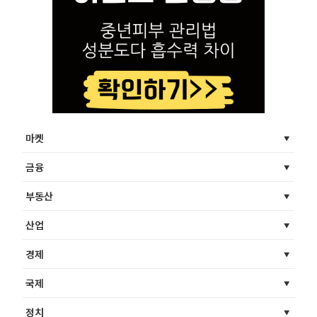
마켓
금융
부동산
산업
경제
국제
정치