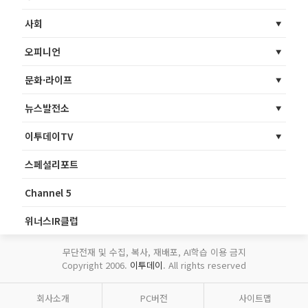
사회
오피니언
문화·라이프
뉴스발전소
이투데이TV
스페셜리포트
Channel 5
위너스IR클럽
무단전재 및 수집, 복사, 재배포, AI학습 이용 금지
Copyright 2006.
이투데이
. All rights reserved
회사소개
PC버전
사이트맵