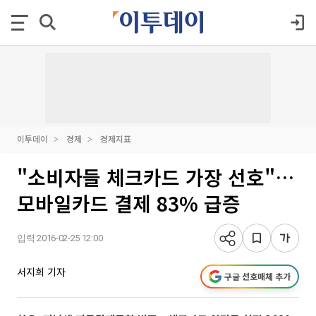
이투데이
경제
경제지표
"소비자들 체크카드 가장 선호"…
모바일카드 결제 83% 급증
입력 2016-02-25 12:00
서지희 기자
구글 선호매체 추가