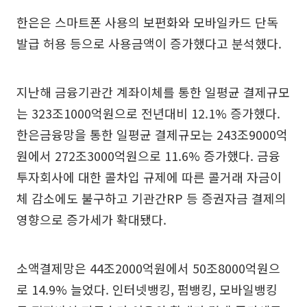
한은은 스마트폰 사용의 보편화와 모바일카드 단독
발급 허용 등으로 사용금액이 증가했다고 분석했다.
지난해 금융기관간 계좌이체를 통한 일평균 결제규모
는 323조1000억원으로 전년대비 12.1% 증가했다.
한은금융망을 통한 일평균 결제규모는 243조9000억
원에서 272조3000억원으로 11.6% 증가했다. 금융
투자회사에 대한 콜차입 규제에 따른 콜거래 자금이
체 감소에도 불구하고 기관간RP 등 증권자금 결제의
영향으로 증가세가 확대됐다.
소액결제망은 44조2000억원에서 50조8000억원으
로 14.9% 늘었다. 인터넷뱅킹, 펌뱅킹, 모바일뱅킹