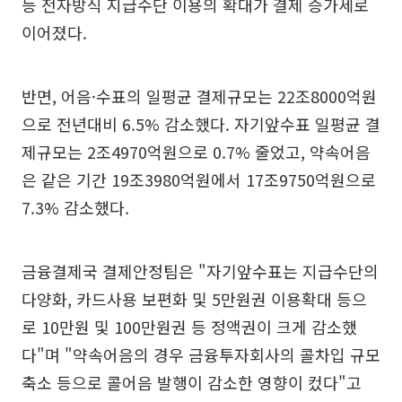
등 전자방식 지급수단 이용의 확대가 결제 증가세로
이어졌다.
반면, 어음·수표의 일평균 결제규모는 22조8000억원
으로 전년대비 6.5% 감소했다. 자기앞수표 일평균 결
제규모는 2조4970억원으로 0.7% 줄었고, 약속어음
은 같은 기간 19조3980억원에서 17조9750억원으로
7.3% 감소했다.
금융결제국 결제안정팀은 "자기앞수표는 지급수단의
다양화, 카드사용 보편화 및 5만원권 이용확대 등으
로 10만원 및 100만원권 등 정액권이 크게 감소했
다"며 "약속어음의 경우 금융투자회사의 콜차입 규모
축소 등으로 콜어음 발행이 감소한 영향이 컸다"고