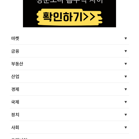
마켓
금융
부동산
산업
경제
국제
정치
사회