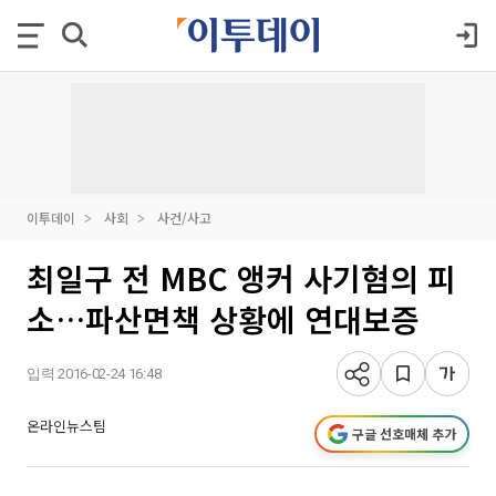
이투데이
사회
사건/사고
최일구 전 MBC 앵커 사기혐의 피
소…파산면책 상황에 연대보증
입력 2016-02-24 16:48
온라인뉴스팀
구글 선호매체 추가