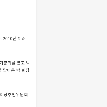
2010년 이래
기총회를 열고 박
을 맡아온 박 회장
협 회장추천위원회