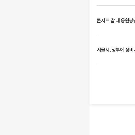
콘서트 갈 때 응원봉만
서울시, 정부에 정비사