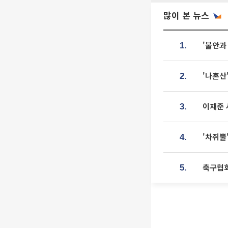
많이 본 뉴스
'불안과
1.
'나혼산
2.
이재준 
3.
'차쥐뿔
4.
축구협회
5.