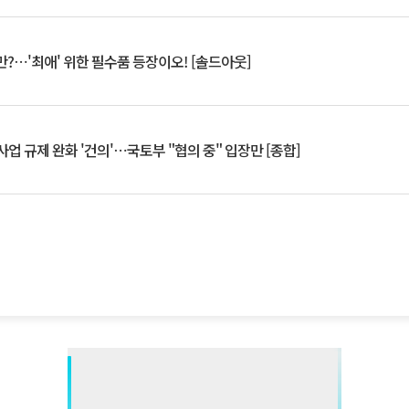
?⋯'최애' 위한 필수품 등장이오! [솔드아웃]
업 규제 완화 '건의'⋯국토부 "협의 중" 입장만 [종합]