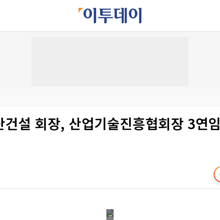
산건설 회장, 산업기술진흥협회장 3연