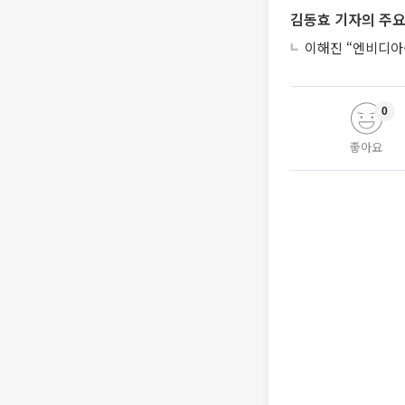
김동효 기자의 주요
이해진 “엔비디아·
0
좋아요