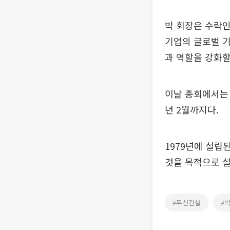
박 회장은 수락
기업의 글로벌 
과 역할을 강화할
이날 총회에서는 
년 2월까지다.
1979년에 설
것을 목적으로 설
#두산건설
#