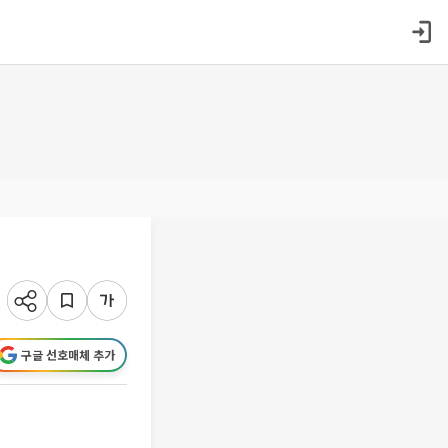
임
구글 선호매체 추가