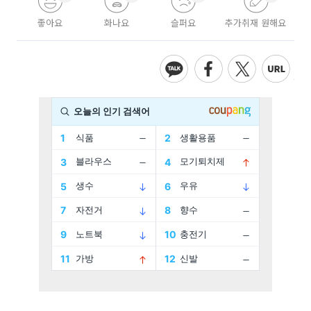
좋아요
화나요
슬퍼요
추가취재 원해요