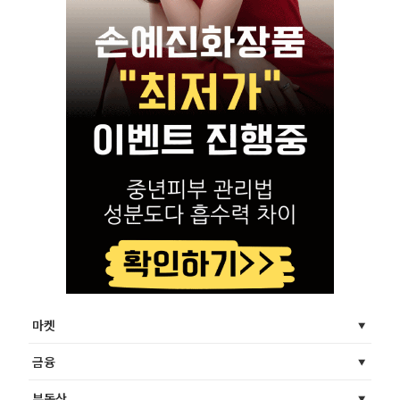
마켓
금융
부동산