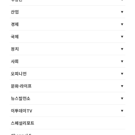
산업
경제
국제
정치
사회
오피니언
문화·라이프
뉴스발전소
이투데이TV
스페셜리포트