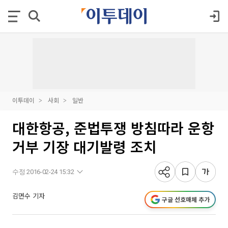
이투데이
사회
일반
대한항공, 준법투쟁 방침따라 운항
거부 기장 대기발령 조치
수정 2016-02-24 15:32
김면수 기자
구글 선호매체 추가