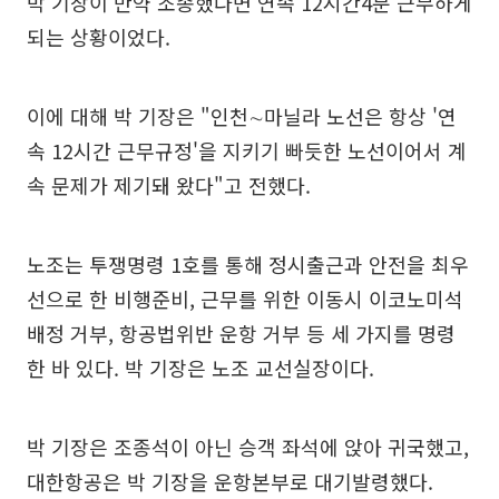
박 기장이 만약 조종했다면 연속 12시간4분 근무하게
되는 상황이었다.
이에 대해 박 기장은 "인천∼마닐라 노선은 항상 '연
속 12시간 근무규정'을 지키기 빠듯한 노선이어서 계
속 문제가 제기돼 왔다"고 전했다.
노조는 투쟁명령 1호를 통해 정시출근과 안전을 최우
선으로 한 비행준비, 근무를 위한 이동시 이코노미석
배정 거부, 항공법위반 운항 거부 등 세 가지를 명령
한 바 있다. 박 기장은 노조 교선실장이다.
박 기장은 조종석이 아닌 승객 좌석에 앉아 귀국했고,
대한항공은 박 기장을 운항본부로 대기발령했다.