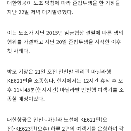
대한항공이 노조 방침에 따라 준법투쟁을 한 기장을
지난 22일 저녁 대기발령했다.
이는 노조가 지난 2015년 임금협상 결렬에 따른 쟁의
행위를 가결하고 지난 20일 준법투쟁을 시작한 이후
첫 사례다.
박모 기장은 21일 오전 인천발 필리핀 마닐라행
KE621편을 조종했다. 현지에서는 12시간 휴식 후 오
후 11시45분(현지시간) 마닐라발 인천행 여객기를 조
종할 예정이었다.
대한항공은 인천∼마닐라 노선에 KE621편(오
전)·KE623편(오후) 하루 2편의 여객기를 운항하며 각