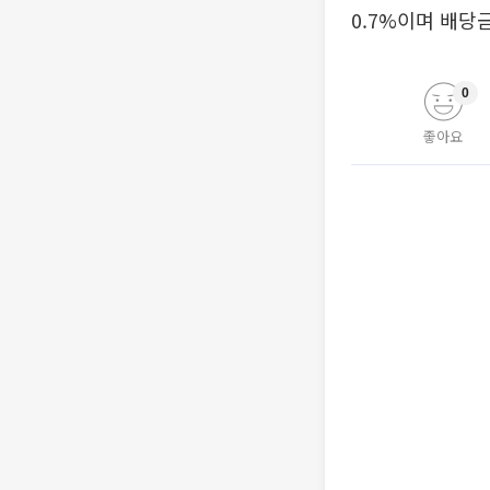
0.7%이며 배당
0
좋아요