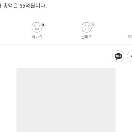
금 총액은 65억원이다.
0
0
화나요
슬퍼요
추