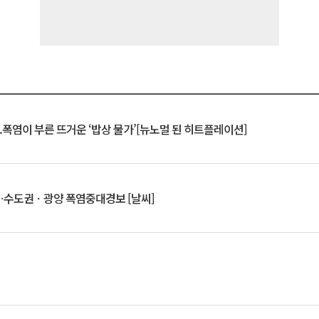
.폭염이 부른 뜨거운 ‘밥상 물가’[뉴노멀 된 히트플레이션]
⋯수도권ㆍ광양 폭염중대경보 [날씨]