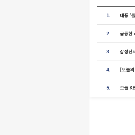
태풍 '
1.
급등한 
2.
삼성전자
3.
[오늘의
4.
오늘 K
5.