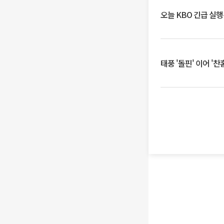
오늘 KBO 긴급 실
태풍 '돌핀' 이어 '