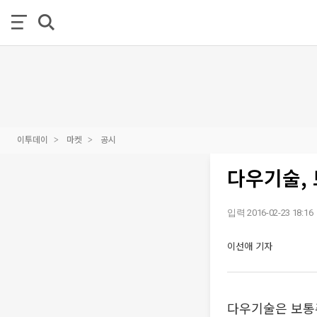
이투데이
마켓
공시
다우기술, 
입력 2016-02-23 18:16
이선애 기자
다우기술은 보통주