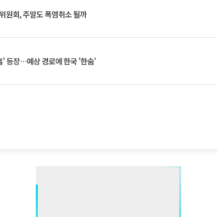
행위원회, 주말도 폭염취소 될까
찬홈' 등장…예상 경로에 한국 '한숨'