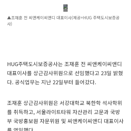
▲조재훈 전 씨앤케이씨앤디 대표이사(제공=HUG 주택도시보증공
사)
HUG주택도시보증공사는 조재훈 전 씨앤케이씨앤디
대표이사를 상근감사위원으로 선임했다고 23일 밝혔
다. 공식업무는 지난 22일부터 들어갔다.
조재훈 상근감사위원은 서강대학교 북한학 석사학위
를 취득하고, 서울라이트타워 자산관리 고문과 국방
부 국방홍보원 자문위원 및 씨앤케이씨앤디 대표이사
를 역임했다.