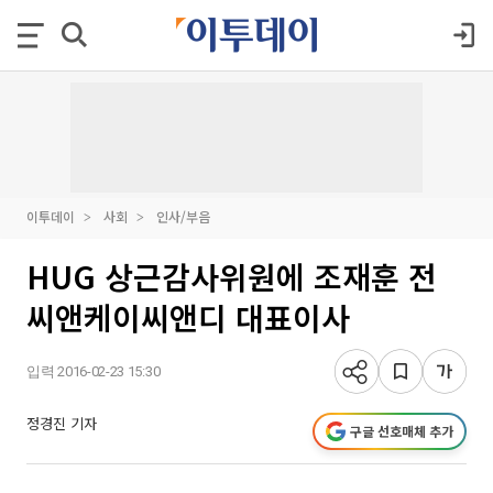
이투데이
사회
인사/부음
HUG 상근감사위원에 조재훈 전
씨앤케이씨앤디 대표이사
입력 2016-02-23 15:30
정경진 기자
구글 선호매체 추가