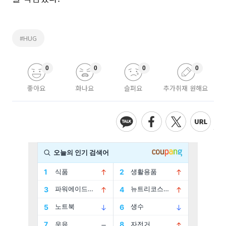
#HUG
0
0
0
0
좋아요
화나요
슬퍼요
추가취재 원해요