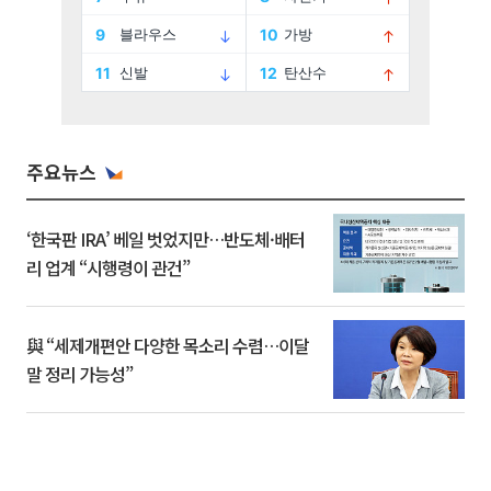
주요뉴스
‘한국판 IRA’ 베일 벗었지만…반도체·배터
리 업계 “시행령이 관건”
與 “세제개편안 다양한 목소리 수렴…이달
말 정리 가능성”