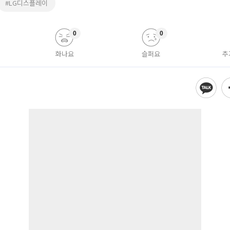
#LG디스플레이
0
0
화나요
슬퍼요
추