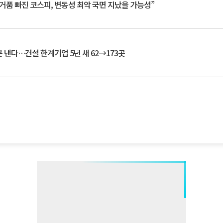
거품 빠진 코스피, 변동성 최악 국면 지났을 가능성”
 낸다…건설 한계기업 5년 새 62→173곳