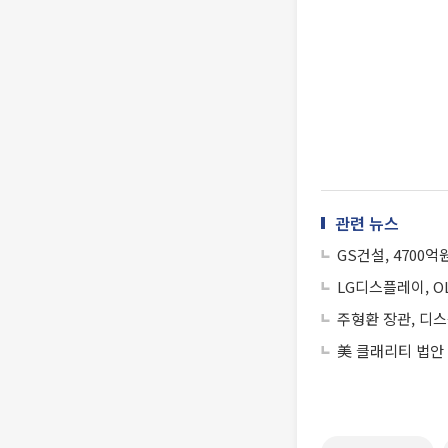
관련 뉴스
GS건설, 4700
LG디스플레이, O
주형환 장관, 디
美 클래리티 법안