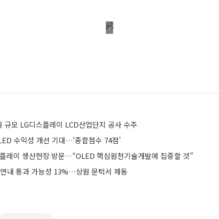
억원 규모 LG디스플레이 LCD산업단지 공사 수주
LED 수익성 개선 기대…‘종합점수 74점’
스플레이 생산현장 방문…“OLED 핵심원천기술개발에 집중할 것”
 연내 통과 가능성 13%…상원 문턱서 제동