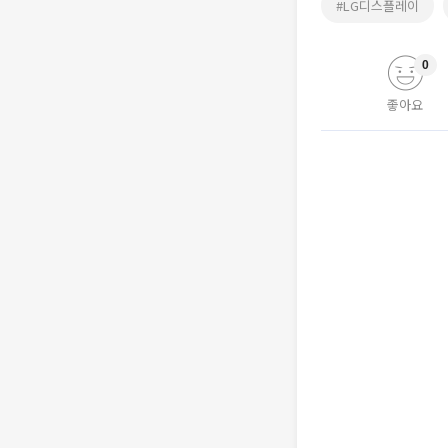
#LG디스플레이
0
좋아요