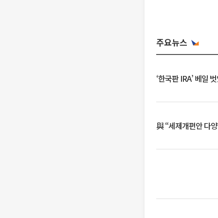
주요뉴스
‘한국판 IRA’ 베
與 “세제개편안 다양