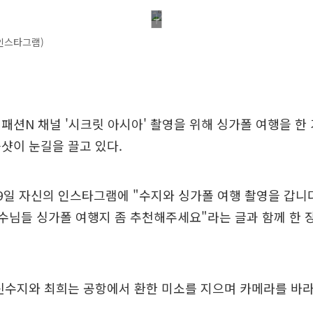
인스타그램)
패션N 채널 '시크릿 아시아' 촬영을 위해 싱가폴 여행을 한
샷이 눈길을 끌고 있다.
9일 자신의 인스타그램에 "수지와 싱가폴 여행 촬영을 갑니다
고수님들 싱가폴 여행지 좀 추천해주세요"라는 글과 함께 한 
신수지와 최희는 공항에서 환한 미소를 지으며 카메라를 바