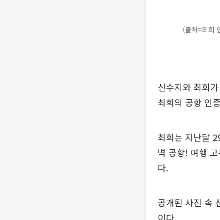
(출처=최희 
신수지와 최희가 
최희의 공항 인증
최희는 지난달 2
벽 공항! 여행 
다.
공개된 사진 속 
이다.