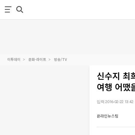
이투데이
문화·라이프
방송/TV
신수지 최
여행 어땠
입력 2016-02-22 13:42
온라인뉴스팀