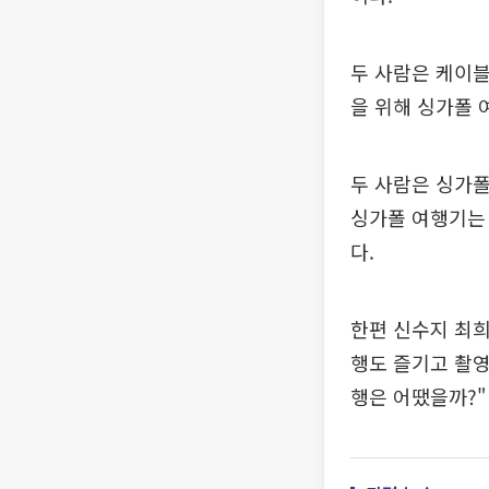
두 사람은 케이블
을 위해 싱가폴 
두 사람은 싱가폴
싱가폴 여행기는 
다.
한편 신수지 최희
행도 즐기고 촬영
행은 어땠을까?"