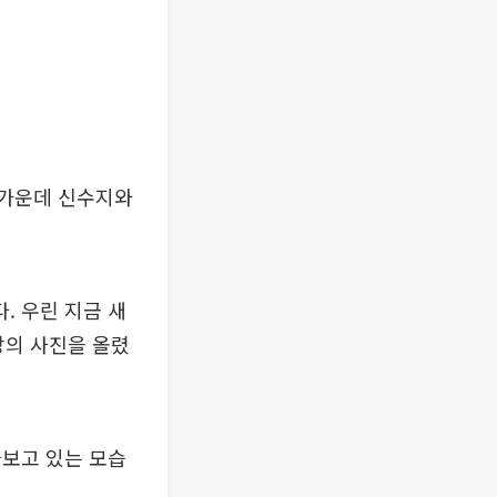
 가운데 신수지와
. 우린 지금 새
장의 사진을 올렸
라보고 있는 모습