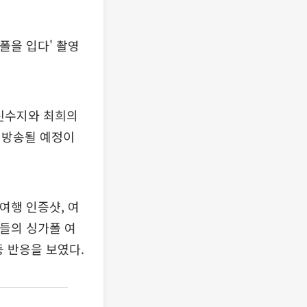
폴을 입다' 촬영
 신수지와 최희의
해 방송될 예정이
여행 인증샷, 여
녀들의 싱가폴 여
등 반응을 보였다.