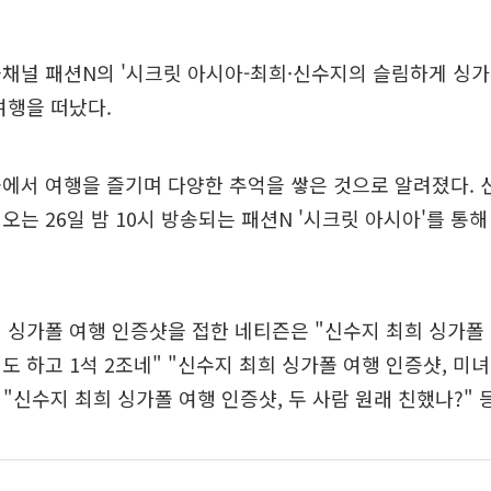
채널 패션N의 '시크릿 아시아-최희·신수지의 슬림하게 싱가
여행을 떠났다.
에서 여행을 즐기며 다양한 추억을 쌓은 것으로 알려졌다.
오는 26일 밤 10시 방송되는 패션N '시크릿 아시아'를 통
 싱가폴 여행 인증샷을 접한 네티즌은 "신수지 최희 싱가폴 
도 하고 1석 2조네" "신수지 최희 싱가폴 여행 인증샷, 미
 "신수지 최희 싱가폴 여행 인증샷, 두 사람 원래 친했나?" 