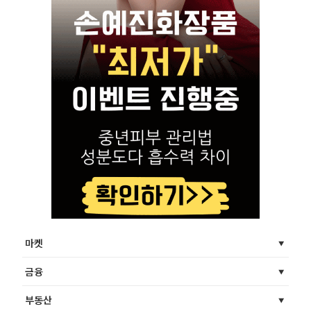
마켓
금융
부동산