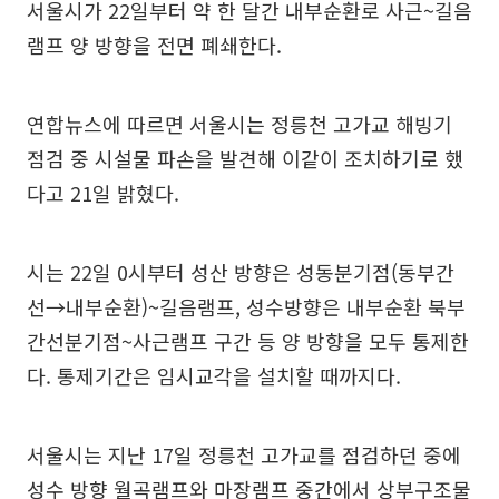
서울시가 22일부터 약 한 달간 내부순환로 사근~길음
램프 양 방향을 전면 폐쇄한다.
연합뉴스에 따르면 서울시는 정릉천 고가교 해빙기
점검 중 시설물 파손을 발견해 이같이 조치하기로 했
다고 21일 밝혔다.
시는 22일 0시부터 성산 방향은 성동분기점(동부간
선→내부순환)~길음램프, 성수방향은 내부순환 북부
간선분기점~사근램프 구간 등 양 방향을 모두 통제한
다. 통제기간은 임시교각을 설치할 때까지다.
서울시는 지난 17일 정릉천 고가교를 점검하던 중에
성수 방향 월곡램프와 마장램프 중간에서 상부구조물