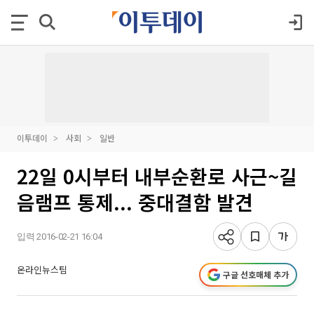
이투데이
사회
일반
22일 0시부터 내부순환로 사근~길
음램프 통제... 중대결함 발견
입력 2016-02-21 16:04
온라인뉴스팀
구글 선호매체 추가