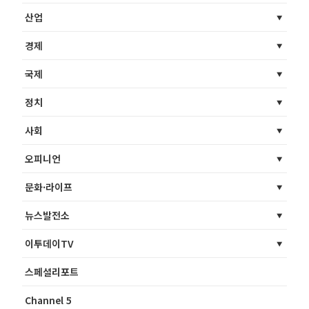
산업
경제
국제
정치
사회
오피니언
문화·라이프
뉴스발전소
이투데이TV
스페셜리포트
Channel 5