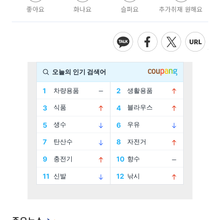
좋아요
화나요
슬퍼요
추가취재 원해요