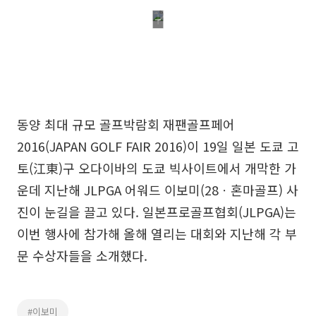
동양 최대 규모 골프박람회 재팬골프페어
2016(JAPAN GOLF FAIR 2016)이 19일 일본 도쿄 고
토(江東)구 오다이바의 도쿄 빅사이트에서 개막한 가
운데 지난해 JLPGA 어워드 이보미(28ㆍ혼마골프) 사
진이 눈길을 끌고 있다. 일본프로골프협회(JLPGA)는
이번 행사에 참가해 올해 열리는 대회와 지난해 각 부
문 수상자들을 소개했다.
#이보미