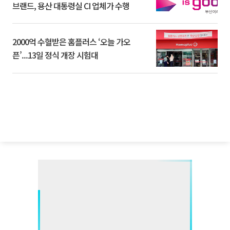
브랜드, 용산 대통령실 CI 업체가 수행
2000억 수혈받은 홈플러스 ‘오늘 가오
픈’...13일 정식 개장 시험대