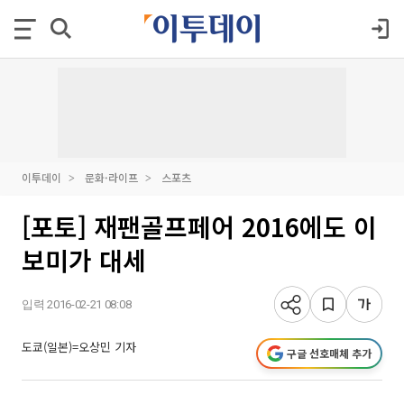
이투데이
문화·라이프
스포츠
[포토] 재팬골프페어 2016에도 이
보미가 대세
입력 2016-02-21 08:08
도쿄(일본)=오상민 기자
구글 선호매체 추가