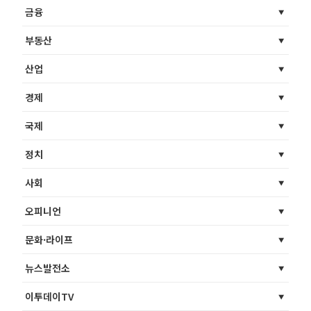
금융
부동산
산업
경제
국제
정치
사회
오피니언
문화·라이프
뉴스발전소
이투데이TV