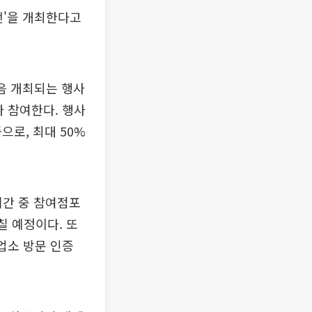
전'을 개최한다고
처음 개최되는 행사
가 참여한다. 행사
으로, 최대 50%
간 중 참여점포
칠 예정이다. 또
업소 방문 인증