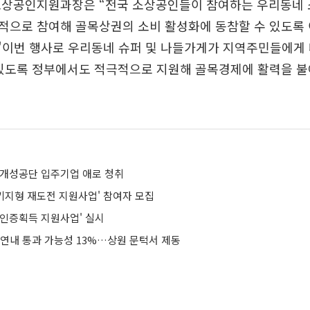
소상공인지원과장은 “전국 소상공인들이 참여하는 우리동네
적으로 참여해 골목상권의 소비 활성화에 동참할 수 있도록 
"이번 행사로 우리동네 슈퍼 및 나들가게가 지역주민들에게
 있도록 정부에서도 적극적으로 지원해 골목경제에 활력을 불
 개성공단 입주기업 애로 청취
 패키지형 재도전 지원사업' 참여자 모집
격인증획득 지원사업' 실시
 연내 통과 가능성 13%…상원 문턱서 제동