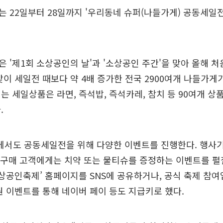
 22일부터 28일까지 '우리동네 슈퍼(나들가게) 공동세일
 '제1회 소상공인의 날'과 '소상공인 주간'을 맞아 올해 
맞이 세일전 때보다 약 4배 증가한 전국 2900여개 나들가게
는 세일상품은 라면, 즉석밥, 즉석카레, 참치 등 90여개 상품
.
서도 공동세일전을 위해 다양한 이벤트를 진행한다. 행사기
 구매 고객에게는 치약 또는 물티슈를 증정하는 이벤트를 펼
소상공인축제’ 홈페이지를 SNS에 공유하거나, 공식 축제 참여
원 이벤트를 통해 네이버 페이 등도 지급키로 했다.