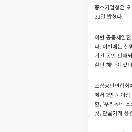
중소기업청은 오는
21일 밝혔다.
이번 공동세일전은
다. 이번에는 설
기간 동안 판매되
할인 혜택이 있다
소상공인연합회에
에서 2만원 이상
한, ‘우리동네 
샷, 단골가게 응