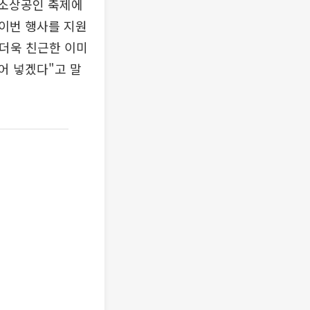
 소상공인 축제에
이번 행사를 지원
 더욱 친근한 이미
어 넣겠다"고 말