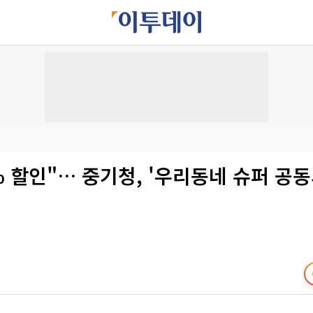
% 할인"… 중기청, '우리동네 슈퍼 공동