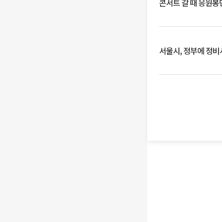
콘서트 갈 때 응원봉만
서울시, 정부에 정비사