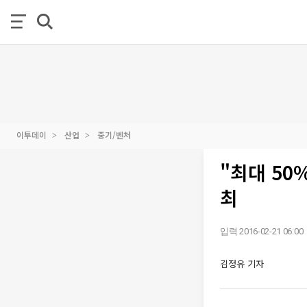
이투데이
산업
중기/벤처
"최대 50
최
입력 2016-02-21 06:00
김정유 기자