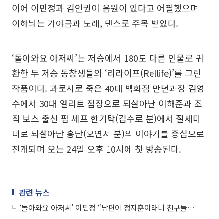
이어 이민정과 김인권이 음원이 있다고 어필했으며
이하늬는 가야금과 노래, 댄스로 주목 받았다.
‘돌아와요 아저씨’는 저승에서 180도 다른 인물로 귀
환한 두 저승 동창생들의 ‘리라이프(Rellife)’를 그린
작품이다. 과로사로 죽은 40대 백화점 만년과장 김영
수에서 30대 엘리트 점장으로 되살아난 이해준과 조
직 보스 출신 펍 셰프 한기탁(김수로 분)에서 절세미
녀로 되살아난 홍난(오연서 분)의 이야기를 중심으로
전개되며 오는 24일 오후 10시에 첫 방송된다.
관련 뉴스
‘돌아와요 아저씨’ 이민정 “남편이 정지훈이라니 친구들이 좋아해”