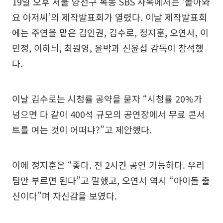
19일 오후 서울 양천구 목동 SBS 사옥에서는 ‘돌아와
요 아저씨’의 제작발표회가 열렸다. 이날 제작발표회
에는 주연을 맡은 김인권, 김수로, 정지훈, 오연서, 이
민정, 이하늬, 최원영, 윤박과 신윤섭 감독이 참석했
다.
이날 김수로는 시청률 공약을 묻자 “시청률 20%가
넘으면 다 같이 400석 규모의 공연장에서 무료 콘서
트를 여는 것이 어떠냐?”고 제안했다.
이에 정지훈은 “좋다. 전 2시간 공연 가능하다. 우리
팀만 부르면 된다”고 말했고, 오연서 역시 “아이돌 출
신이다”며 자신감을 보였다.