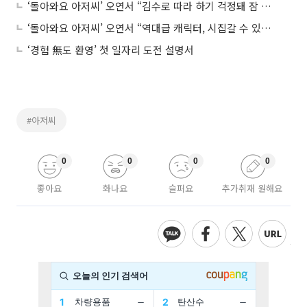
‘돌아와요 아저씨’ 오연서 “김수로 따라 하기 걱정돼 잠 못 잤다”
‘돌아와요 아저씨’ 오연서 “역대급 캐릭터, 시집갈 수 있을까요?”
‘경험 無도 환영’ 첫 일자리 도전 설명서
#아저씨
0
0
0
0
좋아요
화나요
슬퍼요
추가취재 원해요