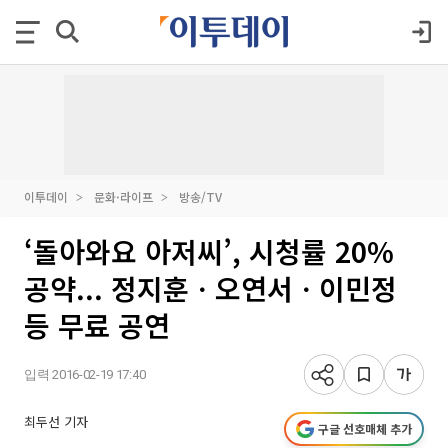
이투데이
문화·라이프
방송/TV
‘돌아와요 아저씨’, 시청률 20%
공약... 정지훈ㆍ오연서ㆍ이민정
등 무료 공연
입력 2016-02-19 17:40
최두선 기자
구글 선호매체 추가