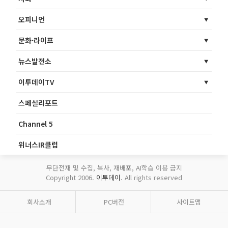
오피니언
문화·라이프
뉴스발전소
이투데이TV
스페셜리포트
Channel 5
위너스IR클럽
무단전재 및 수집, 복사, 재배포, AI학습 이용 금지
Copyright 2006.
이투데이
. All rights reserved
회사소개
PC버전
사이트맵