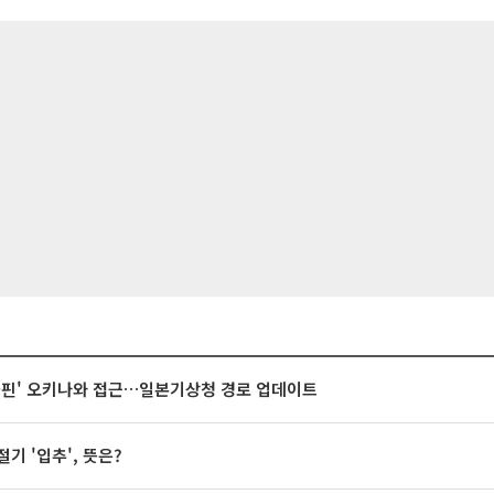
돌핀' 오키나와 접근…일본기상청 경로 업데이트
절기 '입추', 뜻은?