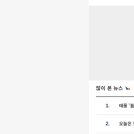
많이 본 뉴스
태풍 '
1.
오늘은 
2.