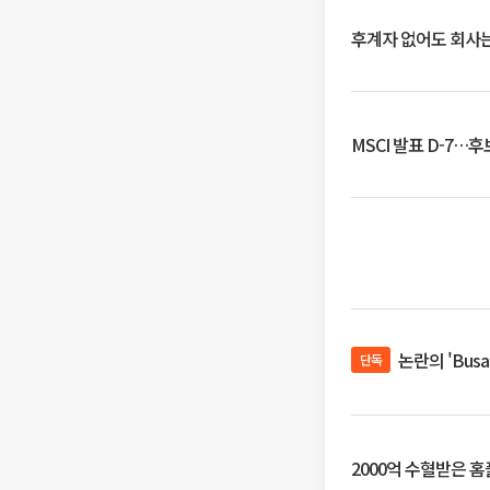
후계자 없어도 회사는
MSCI 발표 D-7…
논란의 'Bus
단독
2000억 수혈받은 홈