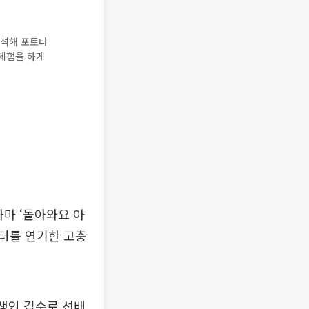
참석해 포토타
송체험을 하게
라마 ‘돌아와요 아
릭터를 연기한 고충
전생인 김수로 선배