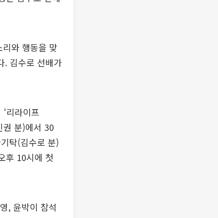
소리와 행동을 맞
다. 김수로 선배가
의 ‘리라이프
인권 분)에서 30
한기탁(김수로 분)
오후 10시에 첫
영, 윤박이 참석