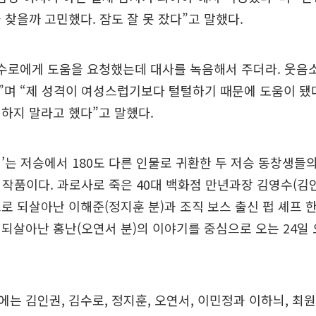
 찾을까 고민했다. 잠도 잘 못 잤다”고 말했다.
김수로에게 도움을 요청했는데 대사를 녹음해서 주더라. 웃음
며 “제 성격이 여성스럽기보다 털털하기 때문에 도움이 됐
하지 말라고 했다”고 말했다.
’는 저승에서 180도 다른 인물로 귀환한 두 저승 동창생들
를 그린 작품이다. 과로사로 죽은 40대 백화점 만년과장 김영수(김
로 되살아난 이해준(정지훈 분)과 조직 보스 출신 펍 셰프 
되살아난 홍난(오연서 분)의 이야기를 중심으로 오는 24일 
는 김인권, 김수로, 정지훈, 오연서, 이민정과 이하늬, 최원