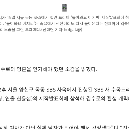
가 19일 서울 목동 SBS에서 열린 드라마 ‘돌아와요 아저씨’ 제작발표회에 
다. ‘돌아와요 아저씨’는 죽음에서 잠깐이라도 다시 돌아온다는 전제하에 역
의 모습을 그린 드라마다.(신태현 기자 holjjak@)
수로의 영혼을 연기해야 했던 소감을 밝혔다.
오후 서울 양천구 목동 SBS 사옥에서 진행된 SBS 새 수목드
영, 연출 신윤섭)의 제작발표회에 참석해 김수로의 환생 캐
남장 여자가 아닌 실제 남자가 되어야 해서 걱정됐다”며 “