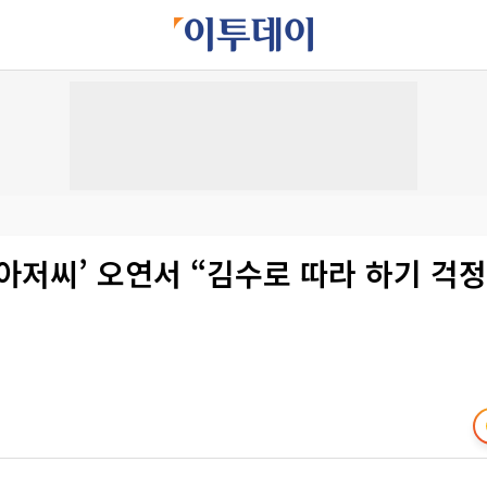
아저씨’ 오연서 “김수로 따라 하기 걱정