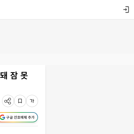
돼 잠 못
구글 선호매체 추가