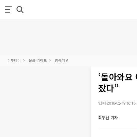
이투데이
문화·라이프
방송/TV
‘돌아와요 
잤다”
입력 2016-02-19 16:16
최두선 기자