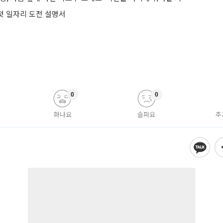
 첫 일자리 도전 설명서
0
0
화나요
슬퍼요
추