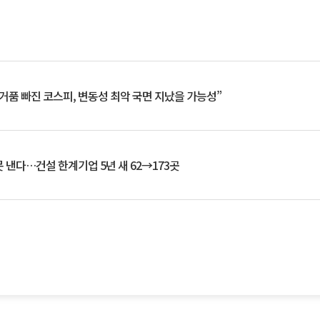
거품 빠진 코스피, 변동성 최악 국면 지났을 가능성”
 낸다…건설 한계기업 5년 새 62→173곳