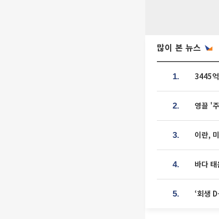
많이 본 뉴스
3445
1.
영끌 '
2.
이란, 
3.
바다 태
4.
‘회생 
5.