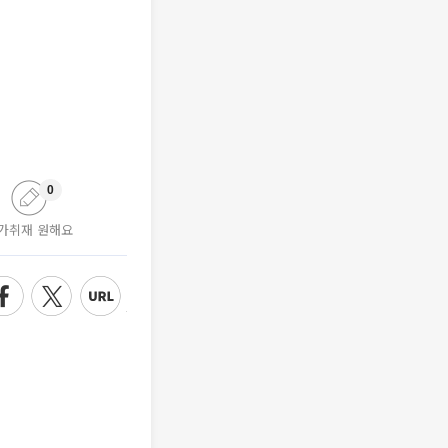
0
가취재 원해요