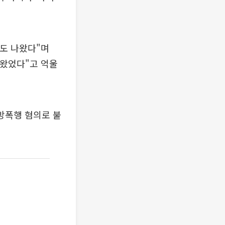
보도 나왔다"며
나왔었다"고 억울
방폭행 혐의로 불