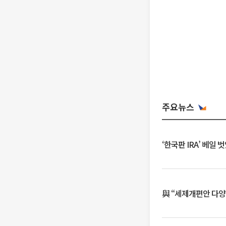
주요뉴스
‘한국판 IRA’ 베
與 “세제개편안 다양