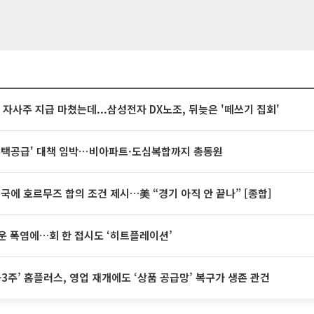
억 자사주 지급 마쳤는데...삼성전자 DX노조, 뒤늦은 '떼쓰기 집회'
주택공급' 대책 임박⋯비아파트·도심복합까지 총동원
미국에 호르무즈 합의 조건 제시…美 “경기 아직 안 끝나” [종합]
운 폭염에…회 한 접시도 ‘히트플레이션’
D-3주’ 홈플러스, 영업 재개에도 ‘상품 공급망’ 복구가 생존 관건