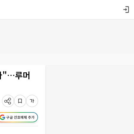
다"…루머
구글 선호매체 추가