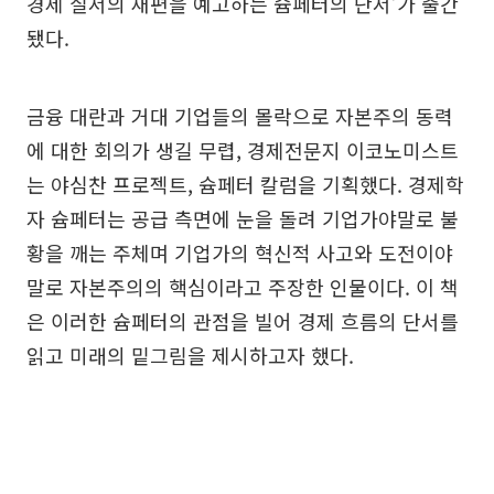
경제 질서의 재편을 예고하는 슘페터의 단서’가 출간
됐다.
금융 대란과 거대 기업들의 몰락으로 자본주의 동력
에 대한 회의가 생길 무렵, 경제전문지 이코노미스트
는 야심찬 프로젝트, 슘페터 칼럼을 기획했다. 경제학
자 슘페터는 공급 측면에 눈을 돌려 기업가야말로 불
황을 깨는 주체며 기업가의 혁신적 사고와 도전이야
말로 자본주의의 핵심이라고 주장한 인물이다. 이 책
은 이러한 슘페터의 관점을 빌어 경제 흐름의 단서를
읽고 미래의 밑그림을 제시하고자 했다.