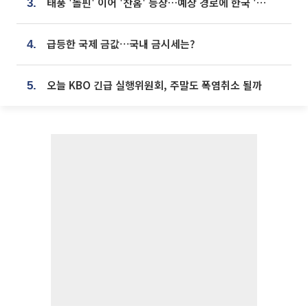
태풍 '돌핀' 이어 '찬홈' 등장…예상 경로에 한국 '한숨'
3.
급등한 국제 금값…국내 금시세는?
4.
오늘 KBO 긴급 실행위원회, 주말도 폭염취소 될까
5.