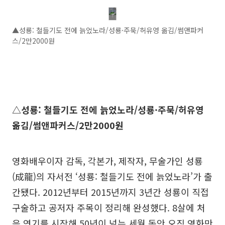
▲성룡: 철들기도 전에 늙었노라/성룡·주묵/허유영 옮김/썸앤파커
스/2만2000원
△성룡: 철들기도 전에 늙었노라/성룡·주묵/허유영
옮김/썸앤파커스/2만2000원
영화배우이자 감독, 각본가, 제작자, 무술가인 성룡
(成龍)의 자서전 ‘성룡: 철들기도 전에 늙었노라’가 출
간됐다. 2012년부터 2015년까지 3년간 성룡이 직접
구술하고 공저자 주목이 정리해 완성했다. 8살에 처
음 연기를 시작해 50년이 넘는 세월 동안 오직 영화만