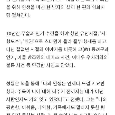
을 위해 인생을 바친 한 남자의 삶이 한 편의 영화처
럼 펼쳐진다.
10년간 무술과 연기 수련을 해야 했던 유년시절, ‘사
형도수’, ‘취권’으로 스타덤에 올라 졸부 행세를 하고
다닌 철없던 시절의 이야기를 비롯해 고(故) 동려군과
연애, 아들 방조명의 대마초 사건, 여배우 우치리와의
불륜 사건 등 민감한 사연도 담았다.
성룡은 책을 통해 “나의 인생은 언제나 뜨겁고 요란
했다. 주묵이 나에 대해 써주기 전까지는 내가 어떤
사람인지도 거의 잊고 있었다”고 전했다. 그는 “나의
평범함, 아쉬움, 나약함, 가족에게도 말하지 못한 평