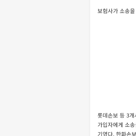
보험사가 소송을
롯데손보 등 3
가입자에게 소송을
기였다. 한화손보는