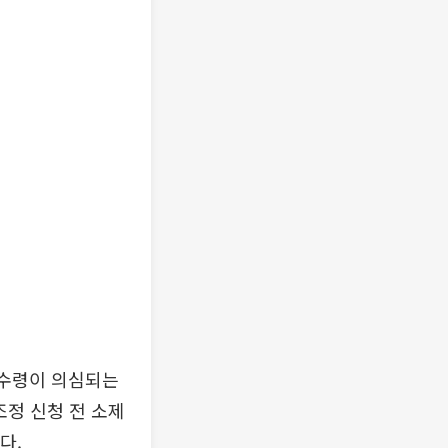
당수령이 의심되는
조정 신청 전 소제
다.