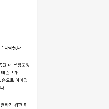
로 나타났다.
독원 내 분쟁조정
 롯데손보가
 소송으로 이어졌
다.
해결하기 위한 취