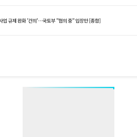
업 규제 완화 '건의'⋯국토부 "협의 중" 입장만 [종합]