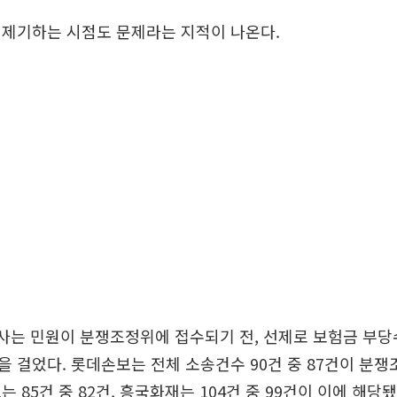
 제기하는 시점도 문제라는 지적이 나온다.
개사는 민원이 분쟁조정위에 접수되기 전, 선제로 보험금 부
 걸었다. 롯데손보는 전체 소송건수 90건 중 87건이 분쟁
 85건 중 82건, 흥국화재는 104건 중 99건이 이에 해당됐