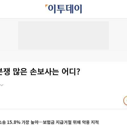
분쟁 많은 손보사는 어디?
송 15.8% 가장 높아…보험금 지급거절 위해 악용 지적