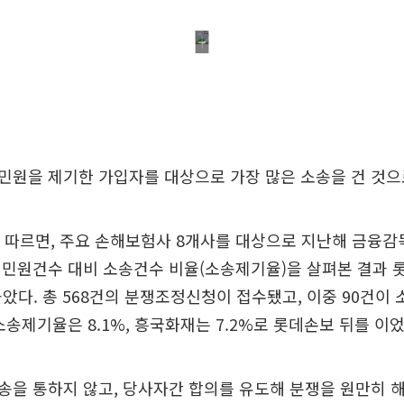
민원을 제기한 가입자를 대상으로 가장 많은 소송을 건 것으
 따르면, 주요 손해보험사 8개사를 대상으로 지난해 금융감
 민원건수 대비 소송건수 비율(소송제기율)을 살펴본 결과
 높았다. 총 568건의 분쟁조정신청이 접수됐고, 이중 90건이
소송제기율은 8.1%, 흥국화재는 7.2%로 롯데손보 뒤를 이었
을 통하지 않고, 당사자간 합의를 유도해 분쟁을 원만히 