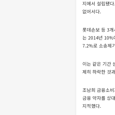
지에서 설립됐다
없어서다.
롯데손보 등 3개
는 2014년 10
7.2%로 소송제
이는 같은 기간 
제히 하락한 것
조남희 금융소비
금융 약자를 상
지적했다.