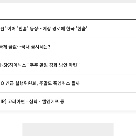
돌핀' 이어 '찬홈' 등장…예상 경로에 한국 '한숨'
국제 금값…국내 금시세는?
·SK하이닉스 “주주 환원 강화 방안 마련”
BO 긴급 실행위원회, 주말도 폭염취소 될까
 IR] 고려아연ㆍ심텍ㆍ엘앤에프 등