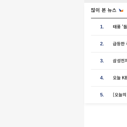
많이 본 뉴스
태풍 '
1.
급등한 
2.
삼성전자
3.
오늘 K
4.
[오늘의
5.