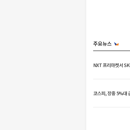
주요뉴스
NXT 프리마켓서 S
코스피, 장중 5%대