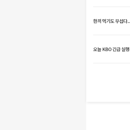
한끼 먹기도 무섭다..
오늘 KBO 긴급 실