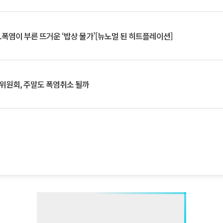
.폭염이 부른 뜨거운 ‘밥상 물가’[뉴노멀 된 히트플레이션]
행위원회, 주말도 폭염취소 될까