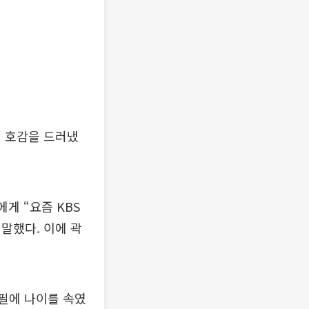
게 호감을 드러냈
게 “요즘 KBS
 말했다. 이에 곽
로필에 나이를 속였