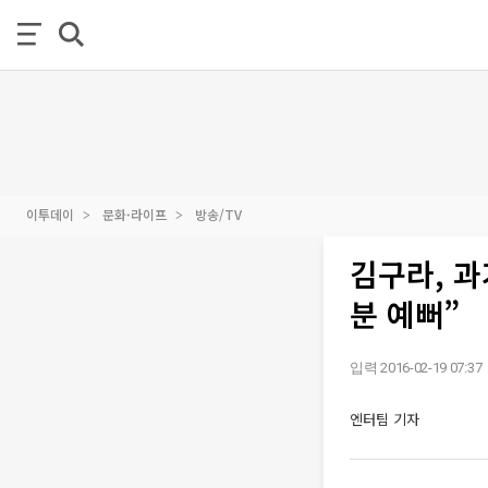
이투데이
문화·라이프
방송/TV
김구라, 과
분 예뻐”
입력 2016-02-19 07:37
엔터팀 기자