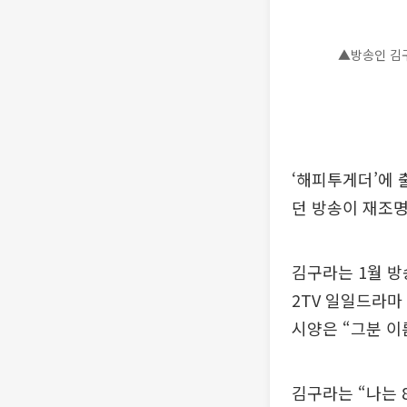
▲방송인 김구
‘해피투게더’에 
던 방송이 재조명
김구라는 1월 방
2TV 일일드라마
시양은 “그분 이
김구라는 “나는 