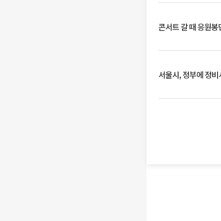
콘서트 갈 때 응원봉만
서울시, 정부에 정비사