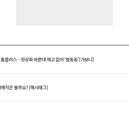
연 홈플러스…정상화 바쁜데 재고 없어 ‘발동동’[가보니]
서매직은 올까요? [해시태그]