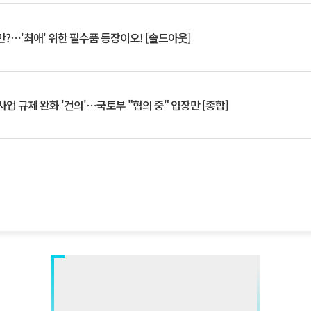
?⋯'최애' 위한 필수품 등장이오! [솔드아웃]
업 규제 완화 '건의'⋯국토부 "협의 중" 입장만 [종합]