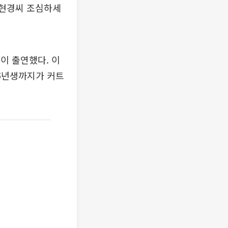
엄현경씨 조심하세
경이 출연했다. 이
85년생까지가 커트