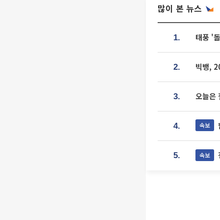
많이 본 뉴스
태풍 '
1.
빅뱅, 
2.
오늘은 
3.
속보
4.
속보
5.