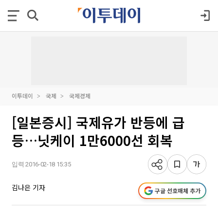
이투데이
국제
국제경제
[일본증시] 국제유가 반등에 급
등…닛케이 1만6000선 회복
입력 2016-02-18 15:35
김나은 기자
구글 선호매체 추가