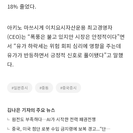
18% 줄었다.
아키노 마쓰시게 이치요시자산운용 최고경영자
(CEO)는 “폭풍은 불고 있지만 시장은 안정적이다”면
서 “유가 하락세는 위험 회피 심리에 영향을 주는데
유가가 반등하면서 긍정적 신호로 풀이됐다”고 말했
다.
#일본증시
#중동
#중국증시
김나은 기자의 주요 뉴스
원전도 부족하다…AI가 시작한 전력 패권전쟁
중국, 미국 첨단 로봇 수입 금지령에 보복 경고...“단호히 대응”