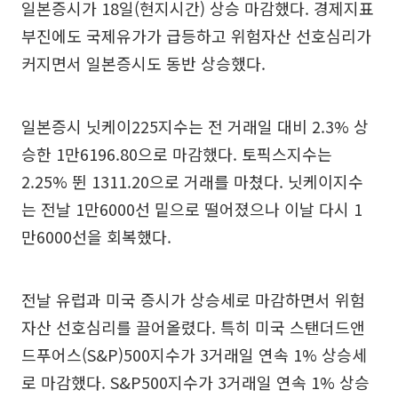
일본증시가 18일(현지시간) 상승 마감했다. 경제지표
부진에도 국제유가가 급등하고 위험자산 선호심리가
커지면서 일본증시도 동반 상승했다.
일본증시 닛케이225지수는 전 거래일 대비 2.3% 상
승한 1만6196.80으로 마감했다. 토픽스지수는
2.25% 뛴 1311.20으로 거래를 마쳤다. 닛케이지수
는 전날 1만6000선 밑으로 떨어졌으나 이날 다시 1
만6000선을 회복했다.
전날 유럽과 미국 증시가 상승세로 마감하면서 위험
자산 선호심리를 끌어올렸다. 특히 미국 스탠더드앤
드푸어스(S&P)500지수가 3거래일 연속 1% 상승세
로 마감했다. S&P500지수가 3거래일 연속 1% 상승