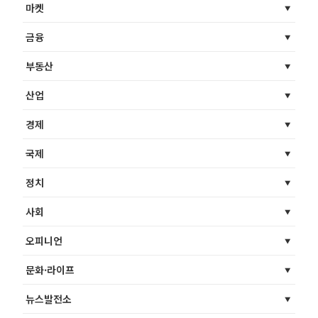
마켓
금융
부동산
산업
경제
국제
정치
사회
오피니언
문화·라이프
뉴스발전소