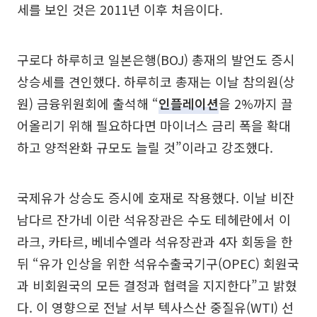
세를 보인 것은 2011년 이후 처음이다.
구로다 하루히코 일본은행(BOJ) 총재의 발언도 증시
상승세를 견인했다. 하루히코 총재는 이날 참의원(상
원) 금융위원회에 출석해 “
인플레이션
을 2%까지 끌
어올리기 위해 필요하다면 마이너스 금리 폭을 확대
하고 양적완화 규모도 늘릴 것”이라고 강조했다.
국제유가 상승도 증시에 호재로 작용했다. 이날 비잔
남다르 잔가네 이란 석유장관은 수도 테헤란에서 이
라크, 카타르, 베네수엘라 석유장관과 4자 회동을 한
뒤 “유가 인상을 위한 석유수출국기구(OPEC) 회원국
과 비회원국의 모든 결정과 협력을 지지한다”고 밝혔
다. 이 영향으로 전날 서부 텍사스산 중질유(WTI) 선