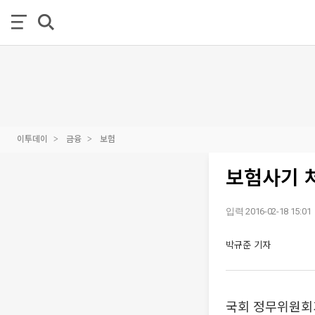
이투데이
금융
보험
보험사기 
입력 2016-02-18 15:01
박규준 기자
국회 정무위원회