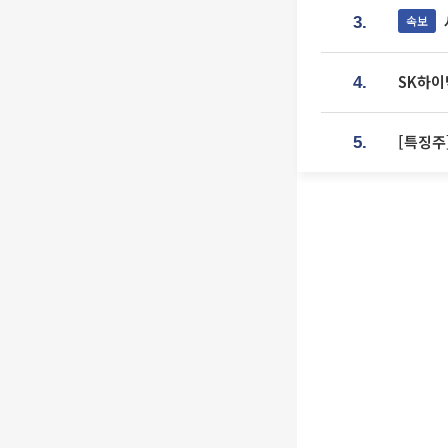
속보
3.
SK하이
4.
[특징주
5.