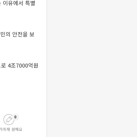
 이유에서 특별
민의 안전을 보
로 4조7000억원
0
가취재 원해요