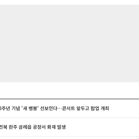
20주년 기념 '새 뱅봉' 선보인다⋯콘서트 앞두고 팝업 개최
전북 완주 삼례읍 공장서 화재 발생