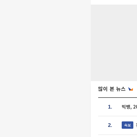
많이 본 뉴스
빅뱅, 
1.
속보
2.