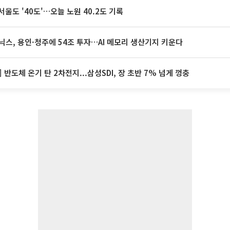
서울도 '40도'…오늘 노원 40.2도 기록
닉스, 용인·청주에 54조 투자…AI 메모리 생산기지 키운다
] 반도체 온기 탄 2차전지...삼성SDI, 장 초반 7% 넘게 껑충