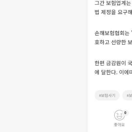
그간 보험업계는
법 제정을 요구해
손해보험협회는 
호하고 선량한 
한편 금감원이 국
에 달한다. 이에
#보험사기
#
0
좋아요