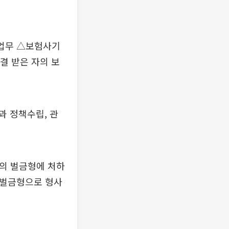
 업무 △보험사기
 받은 자의 보
과 정책수립, 관
하의 벌금형에 처하
 벌금형으로 형사