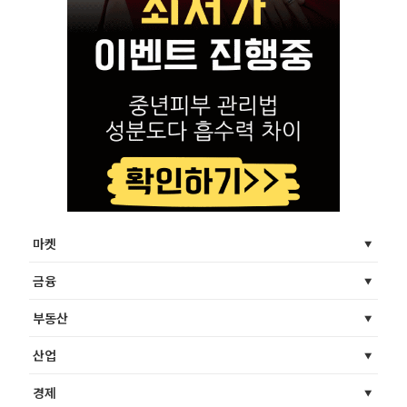
마켓
금융
부동산
산업
경제