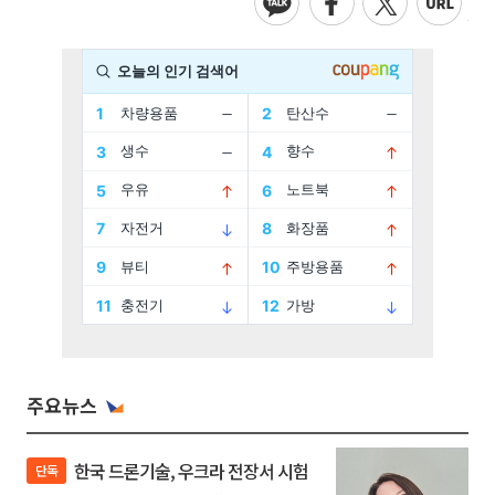
주요뉴스
한국 드론기술, 우크라 전장서 시험
단독