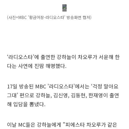
(사진=MBC '황금어장-라디오스타' 방송화면 캡쳐)
‘라디오스타’에 출연한 강하늘이 차오루가 서운해 한
다는 사연에 진땀 해명했다.
17일 방송된 MBC '라디오스타'에서는 ‘걱정 말아요
그대’ 편으로 강하늘, 김신영, 김동현, 한재영이 출연
해 입담을 뽐냈다.
이날 MC들은 강하늘에게 "피에스타 차오루가 같은