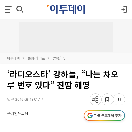
이투데이
문화·라이프
방송/TV
‘라디오스타’ 강하늘, “나는 차오
루 번호 있다” 진땀 해명
입력 2016-02-18 01:17
온라인뉴스팀
구글 선호매체 추가