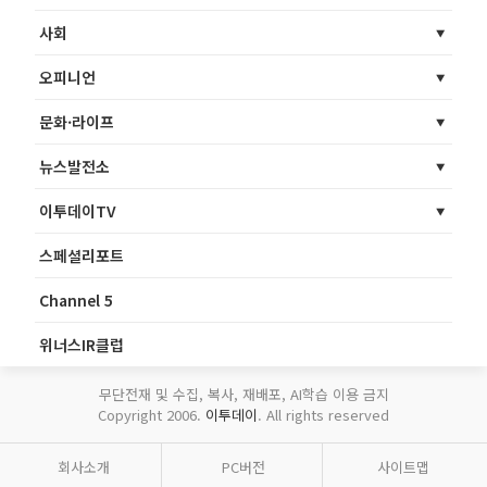
사회
오피니언
문화·라이프
뉴스발전소
이투데이TV
스페셜리포트
Channel 5
위너스IR클럽
무단전재 및 수집, 복사, 재배포, AI학습 이용 금지
Copyright 2006.
이투데이
. All rights reserved
회사소개
PC버전
사이트맵