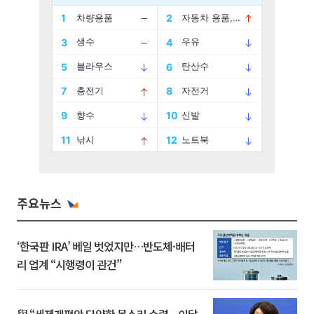
주요뉴스
‘한국판 IRA’ 베일 벗었지만…반도체·배터
리 업계 “시행령이 관건”