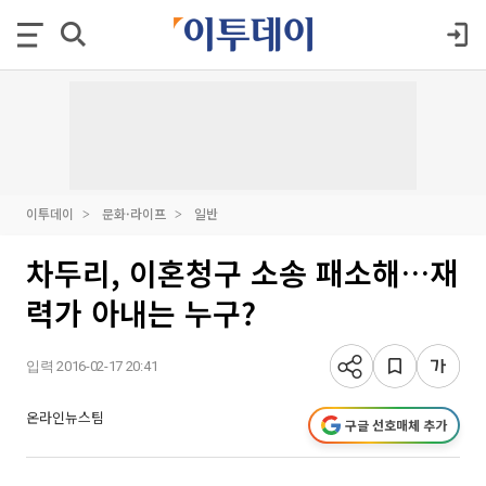
이투데이
문화·라이프
일반
차두리, 이혼청구 소송 패소해…재
력가 아내는 누구?
입력 2016-02-17 20:41
온라인뉴스팀
구글 선호매체 추가