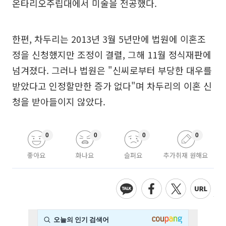
온타리오주립대에서 미술을 전공했다.
한편, 차두리는 2013년 3월 5년만에 법원에 이혼조
정을 신청했지만 조정이 결렬, 그해 11월 정식재판에
넘겨졌다. 그러나 법원은 "신씨로부터 부당한 대우를
받았다고 인정할만한 증가 없다"며 차두리의 이혼 신
청을 받아들이지 않았다.
0
0
0
0
좋아요
화나요
슬퍼요
추가취재 원해요