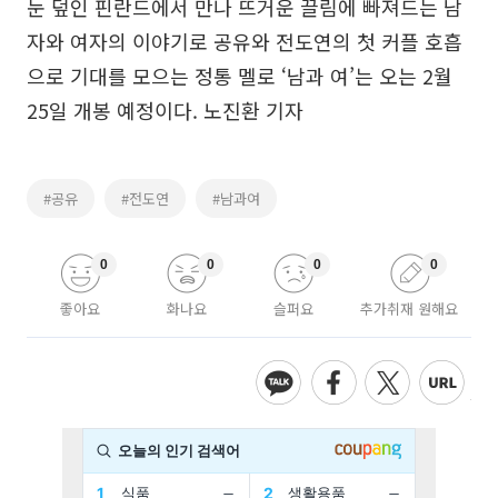
눈 덮인 핀란드에서 만나 뜨거운 끌림에 빠져드는 남
자와 여자의 이야기로 공유와 전도연의 첫 커플 호흡
으로 기대를 모으는 정통 멜로 ‘남과 여’는 오는 2월
25일 개봉 예정이다. 노진환 기자
#공유
#전도연
#남과여
0
0
0
0
좋아요
화나요
슬퍼요
추가취재 원해요