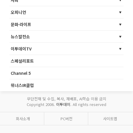
사회
오피니언
문화·라이프
뉴스발전소
이투데이TV
스페셜리포트
Channel 5
위너스IR클럽
무단전재 및 수집, 복사, 재배포, AI학습 이용 금지
Copyright 2006.
이투데이
. All rights reserved
회사소개
PC버전
사이트맵