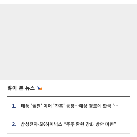
많이 본 뉴스
태풍 '돌핀' 이어 '찬홈' 등장…예상 경로에 한국 '한숨'
1.
삼성전자·SK하이닉스 “주주 환원 강화 방안 마련”
2.