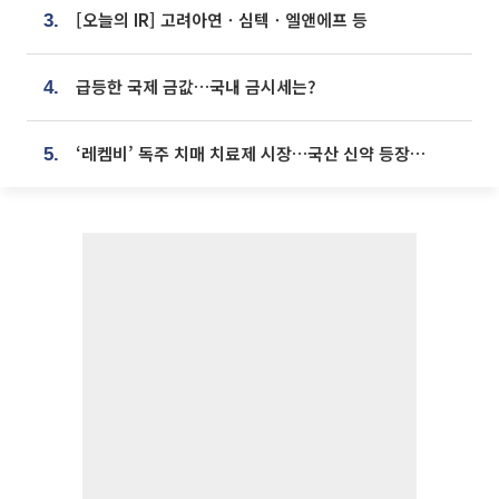
[오늘의 IR] 고려아연ㆍ심텍ㆍ엘앤에프 등
3.
급등한 국제 금값…국내 금시세는?
4.
‘레켐비’ 독주 치매 치료제 시장…국산 신약 등장하나
5.