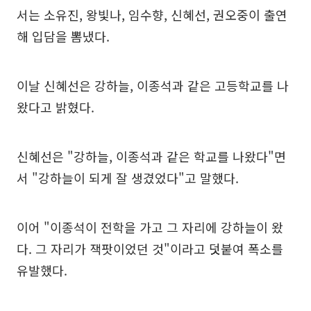
서는 소유진, 왕빛나, 임수향, 신혜선, 권오중이 출연
해 입담을 뽐냈다.
이날 신혜선은 강하늘, 이종석과 같은 고등학교를 나
왔다고 밝혔다.
신혜선은 "강하늘, 이종석과 같은 학교를 나왔다"면
서 "강하늘이 되게 잘 생겼었다"고 말했다.
이어 "이종석이 전학을 가고 그 자리에 강하늘이 왔
다. 그 자리가 잭팟이었던 것"이라고 덧붙여 폭소를
유발했다.