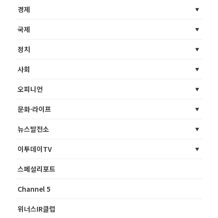
경제
국제
정치
사회
오피니언
문화·라이프
뉴스발전소
이투데이TV
스페셜리포트
Channel 5
위너스IR클럽