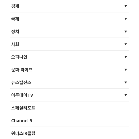
경제
국제
정치
사회
오피니언
문화·라이프
뉴스발전소
이투데이TV
스페셜리포트
Channel 5
위너스IR클럽