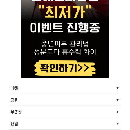
마켓
금융
부동산
산업