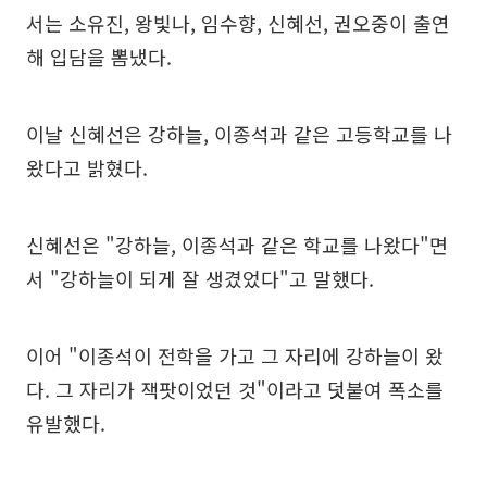
서는 소유진, 왕빛나, 임수향, 신혜선, 권오중이 출연
해 입담을 뽐냈다.
이날 신혜선은 강하늘, 이종석과 같은 고등학교를 나
왔다고 밝혔다.
신혜선은 "강하늘, 이종석과 같은 학교를 나왔다"면
서 "강하늘이 되게 잘 생겼었다"고 말했다.
이어 "이종석이 전학을 가고 그 자리에 강하늘이 왔
다. 그 자리가 잭팟이었던 것"이라고 덧붙여 폭소를
유발했다.