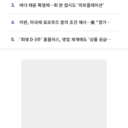
바다 태운 폭염에…회 한 접시도 ‘히트플레이션’
3.
이란, 미국에 호르무즈 합의 조건 제시…美 “경기 아직 안 끝나” [종합]
4.
‘회생 D-3주’ 홈플러스, 영업 재개에도 ‘상품 공급망’ 복구가 생존 관건
5.