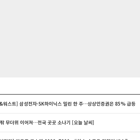
&워스트] 삼성전자·SK하이닉스 밀린 한 주…상상인증권은 85% 급등
안팎 무더위 이어져…전국 곳곳 소나기 [오늘 날씨]