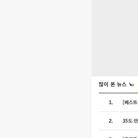
많이 본 뉴스
[베스트
1.
35도 
2.