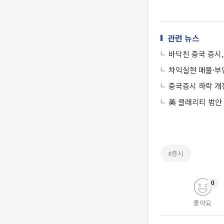
관련 뉴스
차익실현 매물·부
중국증시 하락 개
美 클래리티 법안
#증시
0
좋아요