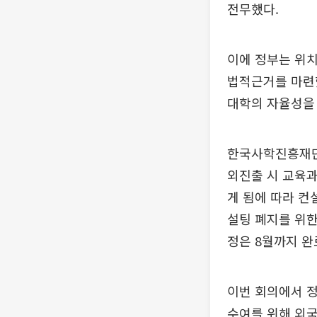
전무했다.
이에 정부는 위치
법적근거를 마련
대학의 자율성을
한국사학진흥재단
외진출 시 교육과
게 됨에 따라 
설팅 폐지를 위한
정은 8월까지 완
이번 회의에서 
수여를 위해 외국