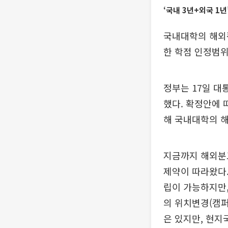
‘국내 3년+외국 1년
국내대학의 해외
한 학점 인정범
정부는 17일 대
했다. 확정안에
해 국내대학의 
지금까지 해외분
제약이 따라왔다
립이 가능하지만
의 위치변경(캠퍼
은 있지만, 현지