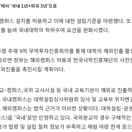
’에서 ‘국내 1년+외국 3년’으로
캠퍼스 설치를 허용하고 이에 대한 설립기준을 마련했다. 또
위를 늘려 국내대학의 학위수여 요건을 완화시켰다.
통령 주재 9차 무역투자진흥회의를 통해 대학의 해외진출 활
 따르면 정부는 해외캠퍼스 허용과 한국사학진흥재단의 사전
해외진출을 촉진시킬 계획이다.
교･캠퍼스,국외 교사시설 등 국내 교육기관이 해외로 진출
. 국내캠퍼스는 대학설립심사위원회 심사 및 교육부 위치변경
, 해외캠퍼스는 법적 근거가 미비한 상황이다. 대학설립･운
스)을 ‘국내’로만 인정하고 있다. 국외분교의 경우 구체적인
국가 법령 및 설립 절차 정보가 부족하고 재원 마련 한계 등