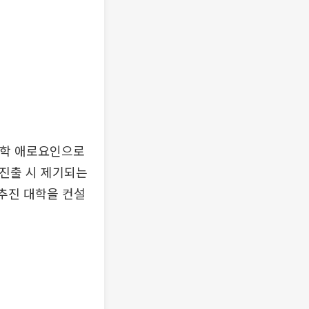
대학 애로요인으로
외진출 시 제기되는
 추진 대학을 컨설