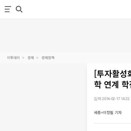
이투데이
경제
경제정책
[투자활성화
학 연계 학
입력 2016-02-17 14:22
세종=이정필 기자