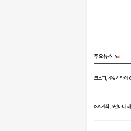
주요뉴스
코스피, 4% 하락에 
ISA 계좌, 5년마다