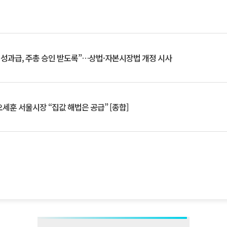
 성과급, 주총 승인 받도록”…상법·자본시장법 개정 시사
세훈 서울시장 “집값 해법은 공급” [종합]