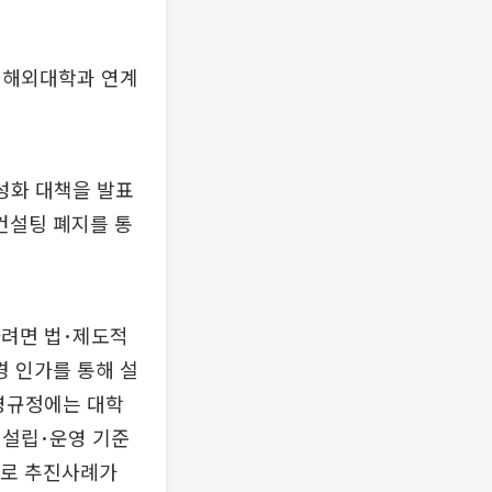
 해외대학과 연계
성화 대책을 발표
컨설팅 폐지를 통
하려면 법･제도적
 인가를 통해 설
영규정에는 대학
 설립･운영 기준
으로 추진사례가