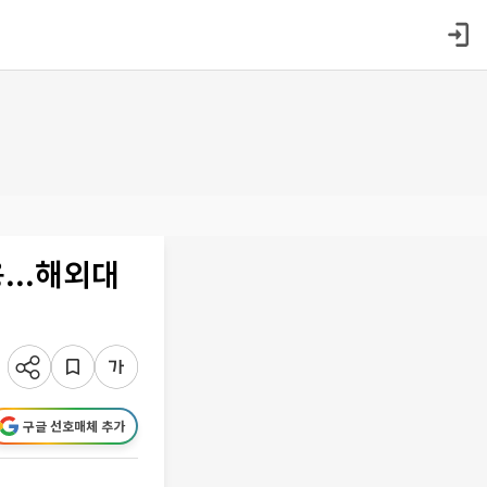
...해외대
구글 선호매체 추가