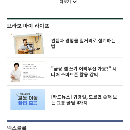
더보기
브라보 마이 라이프
관심과 경험을 일거리로 설계하는
법
"금융 앱 쓰기 어려우신 가요?" 시
니어 스마트폰 활용 강의
[카드뉴스] 귀경길, 모르면 손해 보
는 교통 꿀팁 4가지
넥스블록