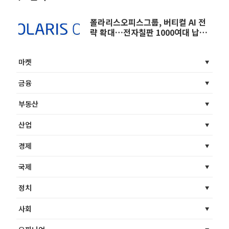
폴라리스오피스그룹, 버티컬 AI 전
략 확대…전자칠판 1000여대 납품
등 에듀테크시장 정조준
마켓
금융
부동산
산업
경제
국제
정치
사회