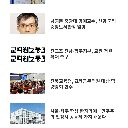
남영준 중앙대 명예교수, 신임 국립
중앙도서관장 임명
전교조 전남·광주지부, 교원 정원
확대 촉구
전북교육청, 교육공무직원 대상 역
량강화 연수
서울·제주 학생 한자리에⋯민주주
의 현장서 공동체 가치 배운다