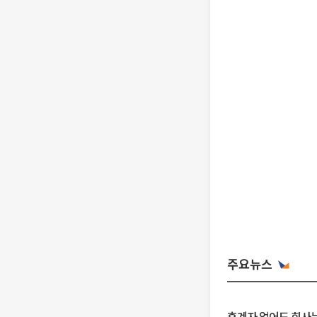
주요뉴스
후계자 없어도 회사는