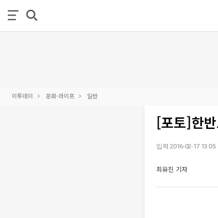
이투데이
문화·라이프
일반
[포토]한반
입력 2016-02-17 13:05
최유진 기자