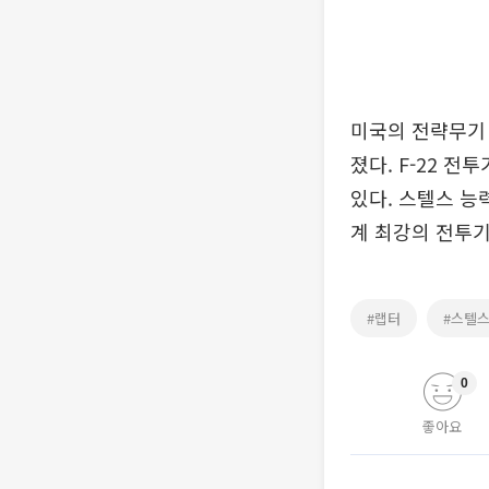
미국의 전략무기 
졌다. F-22 
있다. 스텔스 능
계 최강의 전투
#랩터
#스텔
0
좋아요