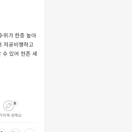
 수위가 한층 높아
에서 저공비행하고
 수 있어 현존 세
0
가취재 원해요