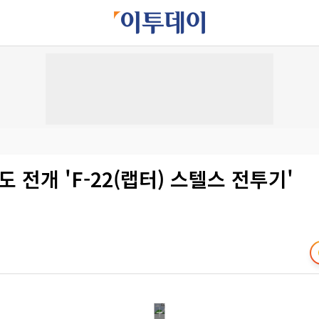
도 전개 'F-22(랩터) 스텔스 전투기'