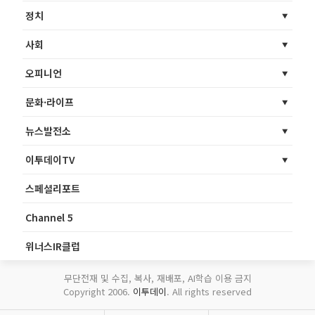
정치
사회
오피니언
문화·라이프
뉴스발전소
이투데이TV
스페셜리포트
Channel 5
위너스IR클럽
무단전재 및 수집, 복사, 재배포, AI학습 이용 금지
Copyright 2006.
이투데이
. All rights reserved