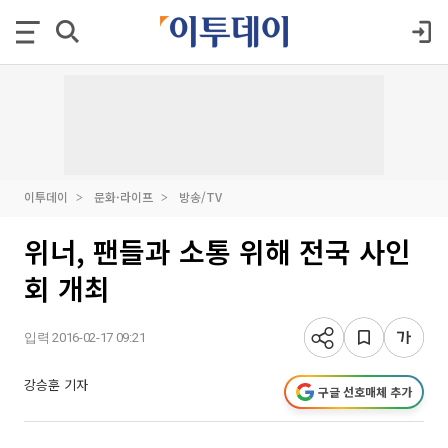
이투데이
문화·라이프
방송/TV
위너, 팬들과 소통 위해 전국 사인
회 개최
입력 2016-02-17 09:21
강승훈 기자
구글 선호매체 추가