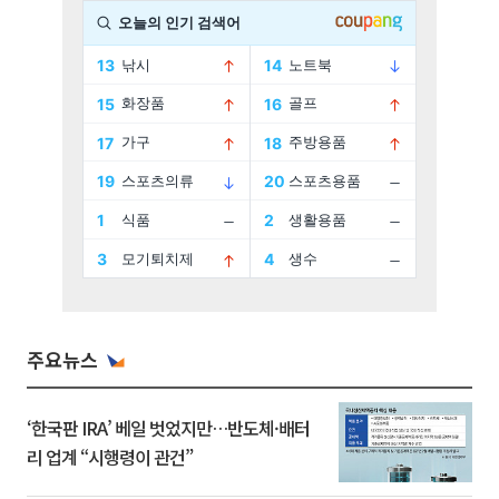
주요뉴스
‘한국판 IRA’ 베일 벗었지만…반도체·배터
리 업계 “시행령이 관건”