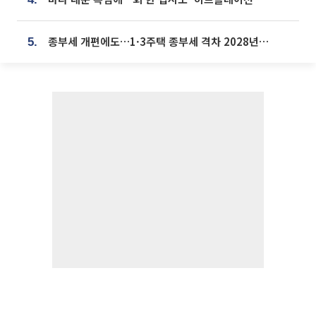
종부세 개편에도…1·3주택 종부세 격차 2028년부터 확대
5.