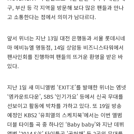
구, 부산 등 각 지역을 방문해 보다 많은 팬들과 만나
고 소통한다는 점에서 의미가 남다르다.
앞서 위너는 지난 13일 대전 은행동과 서울 롯데시네
마 에비뉴엘 명동점, 14일 상암동 비즈니스타워에서
팬사인회를 진행하며 팬들의 뜨거운 환영을 받은 바
있다.
지난 1일 새 미니앨범 ‘EXIT:E’를 발매한 위너는 엠넷
‘엠카운트다운’, SBS ‘인기가요’ 등에서 신곡 무대를
선보이고 활동에 박차를 가하고 있다. 또 19일 방송
예정인 KBS2 ‘유희열의 스케치북’에서는 이번 앨범
더블 타이틀 곡 중 하나인 ‘Baby baby’와 지난 데뷔
앨범 ‘2014 S/S’ 타이틀곡 '공허해' 등 2곡의 무대를