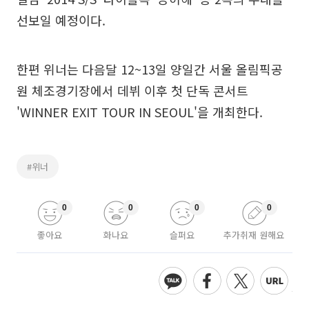
선보일 예정이다.
한편 위너는 다음달 12~13일 양일간 서울 올림픽공
원 체조경기장에서 데뷔 이후 첫 단독 콘서트
'WINNER EXIT TOUR IN SEOUL'을 개최한다.
#위너
0
0
0
0
좋아요
화나요
슬퍼요
추가취재 원해요