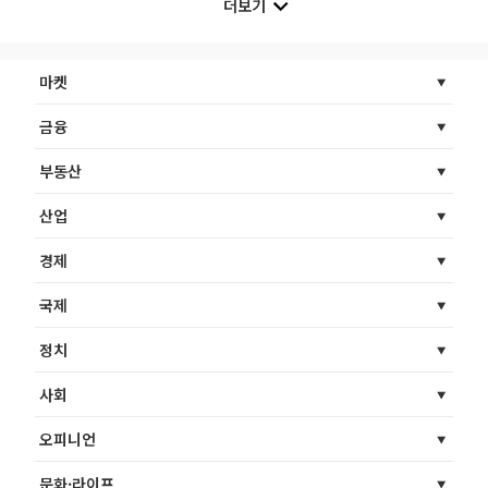
더보기
마켓
금융
부동산
산업
경제
국제
정치
사회
오피니언
문화·라이프