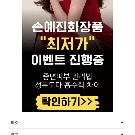
마켓
금융