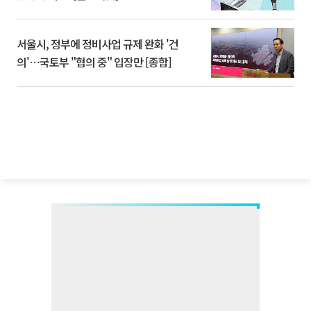
서울시, 정부에 정비사업 규제 완화 '건
의'⋯국토부 "협의 중" 입장만 [종합]