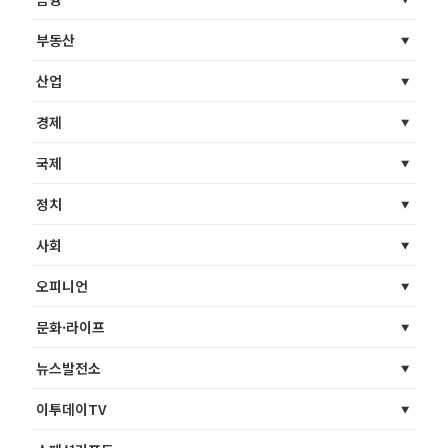
부동산
산업
경제
국제
정치
사회
오피니언
문화·라이프
뉴스발전소
이투데이TV