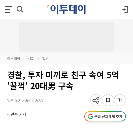
이투데이
사회
일반
경찰, 투자 미끼로 친구 속여 5억
'꿀꺽' 20대男 구속
입력 2016-02-17 09:03
김면수 기자
구글 선호매체 추가