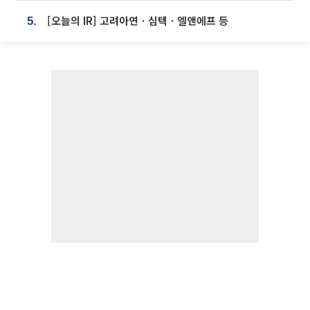
[오늘의 IR] 고려아연ㆍ심텍ㆍ엘앤에프 등
5.