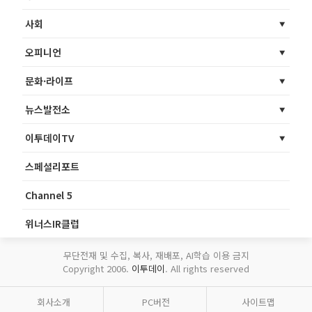
사회
오피니언
문화·라이프
뉴스발전소
이투데이TV
스페셜리포트
Channel 5
위너스IR클럽
무단전재 및 수집, 복사, 재배포, AI학습 이용 금지
Copyright 2006.
이투데이
. All rights reserved
회사소개
PC버전
사이트맵