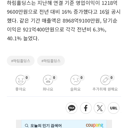
하림홀딩스는 지난해 연결 기준 영업이익이 1218억
9600만원으로 전년 대비 16% 증가했다고 16일 공시
했다. 같은 기간 매출액은 8968억9100만원, 당기순
이익은 921억400만원으로 각각 전년비 6.3%,
40.1% 늘었다.
#하림홀딩스
#하림홀딩스
0
0
0
0
좋아요
화나요
슬퍼요
추가취재 원해요