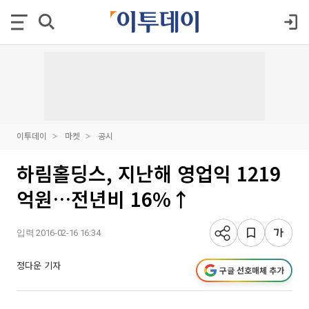
이투데이
마켓
공시
하림홀딩스, 지난해 영업익 1219
억원…전년비 16%↑
입력 2016-02-16 16:34
정다운 기자
구글 선호매체 추가