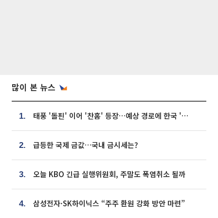
많이 본 뉴스
태풍 '돌핀' 이어 '찬홈' 등장…예상 경로에 한국 '한숨'
1.
급등한 국제 금값…국내 금시세는?
2.
오늘 KBO 긴급 실행위원회, 주말도 폭염취소 될까
3.
삼성전자·SK하이닉스 “주주 환원 강화 방안 마련”
4.