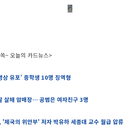
 쏙~ 오늘의 카드뉴스>
영상 유포’ 중학생 10명 징역형
딸 살해 암매장… 공범은 여자친구 3명
 '제국의 위안부' 저자 박유하 세종대 교수 월급 압류