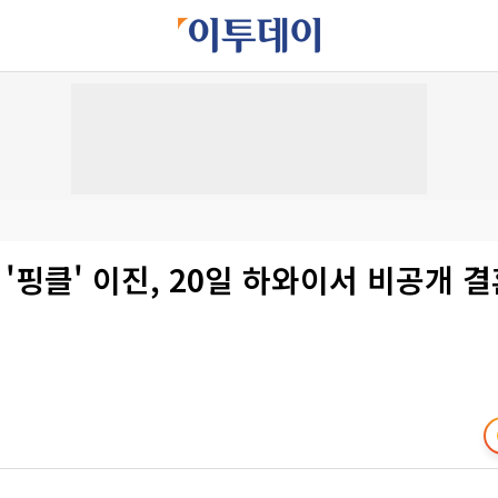
 '핑클' 이진, 20일 하와이서 비공개 