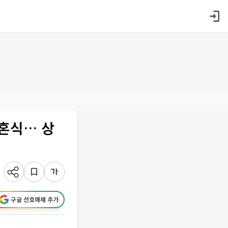
결혼식… 상
구글 선호매체 추가