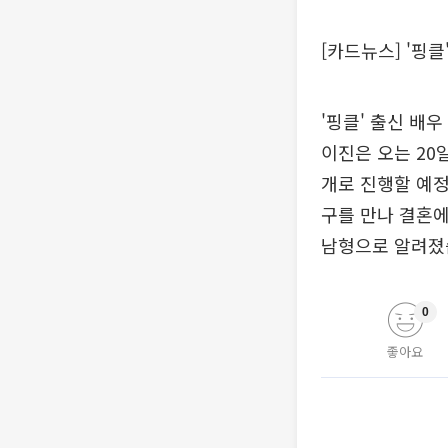
[카드뉴스] '핑
'핑클' 출신 배
이진은 오는 20
개로 진행할 예정
구를 만나 결혼에
남형으로 알려졌습
0
좋아요