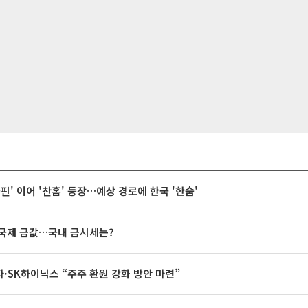
돌핀' 이어 '찬홈' 등장…예상 경로에 한국 '한숨'
국제 금값…국내 금시세는?
·SK하이닉스 “주주 환원 강화 방안 마련”