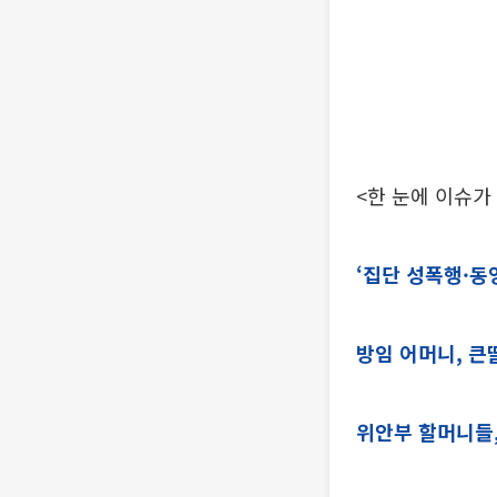
<한 눈에 이슈가
‘집단 성폭행·동
방임 어머니, 큰
위안부 할머니들,