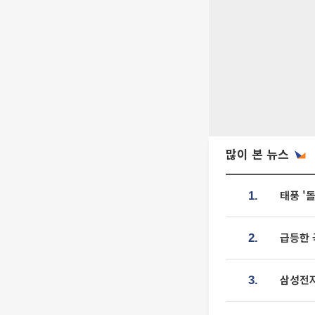
많이 본 뉴스
태풍 '
1.
급등한 
2.
삼성전자
3.