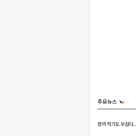
주요뉴스
한끼 먹기도 무섭다..