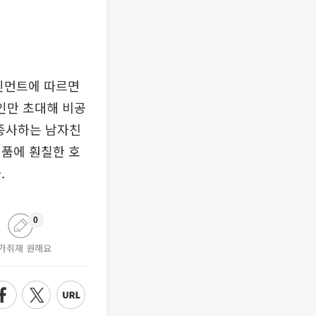
테인먼트에 따르면
인만 초대해 비공
 종사하는 남자친
성품에 훤칠한 호
.
0
가취재 원해요