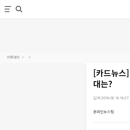
이투데이
[카드뉴스]
대는?
입력 2016-02-16 16:27
온라인뉴스팀