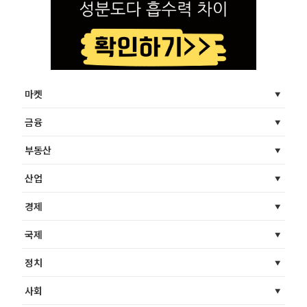
마켓
금융
부동산
산업
경제
국제
정치
사회