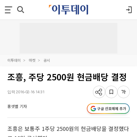
이투데이
마켓
공시
조흥, 주당 2500원 현금배당 결정
입력 2016-02-16 14:31
홍샛별 기자
구글 선호매체 추가
조흥은 보통주 1주당 2500원의 현금배당을 결정했다