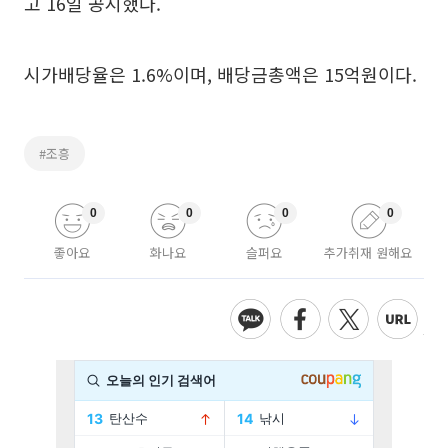
고 16일 공시했다.
시가배당율은 1.6%이며, 배당금총액은 15억원이다.
#조흥
0
0
0
0
좋아요
화나요
슬퍼요
추가취재 원해요