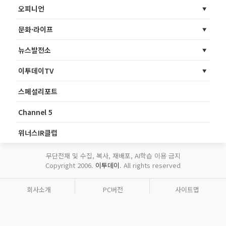
오피니언
문화·라이프
뉴스발전소
이투데이TV
스페셜리포트
Channel 5
위너스IR클럽
무단전재 및 수집, 복사, 재배포, AI학습 이용 금지
Copyright 2006.
이투데이
. All rights reserved
회사소개
PC버전
사이트맵