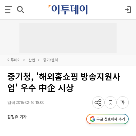
이투데이
산업
중기/벤처
중기청, '해외홈쇼핑 방송지원사
업' 우수 中企 시상
입력 2016-02-16 18:00
김정유 기자
구글 선호매체 추가