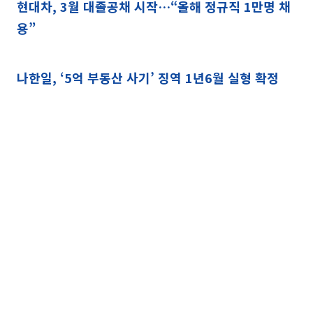
현대차, 3월 대졸공채 시작…“올해 정규직 1만명 채
용”
나한일, ‘5억 부동산 사기’ 징역 1년6월 실형 확정