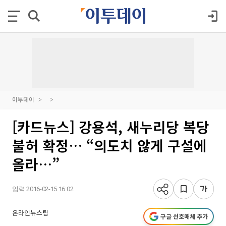
이투데이
[카드뉴스] 강용석, 새누리당 복당
불허 확정… “의도치 않게 구설에
올라…”
입력 2016-02-15 16:02
온라인뉴스팀
구글 선호매체 추가