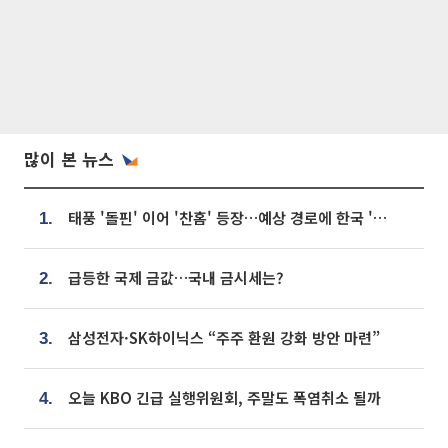
많이 본 뉴스
태풍 '돌핀' 이어 '찬홈' 등장…예상 경로에 한국 '한숨'
1.
급등한 국제 금값…국내 금시세는?
2.
삼성전자·SK하이닉스 “주주 환원 강화 방안 마련”
3.
오늘 KBO 긴급 실행위원회, 주말도 폭염취소 될까
4.