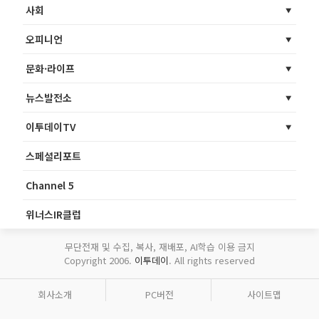
사회
오피니언
문화·라이프
뉴스발전소
이투데이TV
스페셜리포트
Channel 5
위너스IR클럽
무단전재 및 수집, 복사, 재배포, AI학습 이용 금지
Copyright 2006.
이투데이
. All rights reserved
회사소개
PC버전
사이트맵