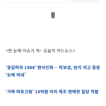
<한 눈에 이슈가 쏙~ 오늘의 카드뉴스>
‘응답하라 1988’ 팬사인회… 박보검, 반지 끼고 등장
‘눈에 띄네’
‘가짜 마유크림’ 10억원 어치 제조·판매한 일당 적발