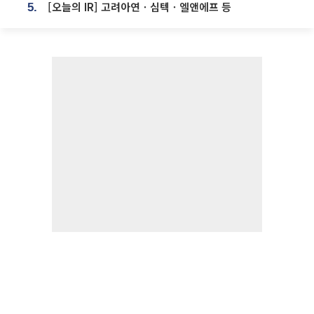
[오늘의 IR] 고려아연ㆍ심텍ㆍ엘앤에프 등
5.