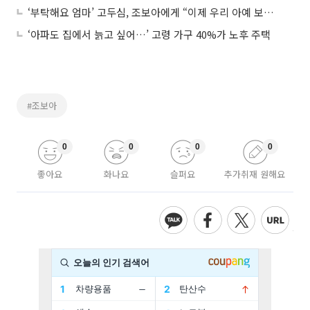
‘부탁해요 엄마’ 고두심, 조보아에게 “이제 우리 아예 보지 말자”
‘아파도 집에서 늙고 싶어…’ 고령 가구 40%가 노후 주택
#조보아
0
0
0
0
좋아요
화나요
슬퍼요
추가취재 원해요