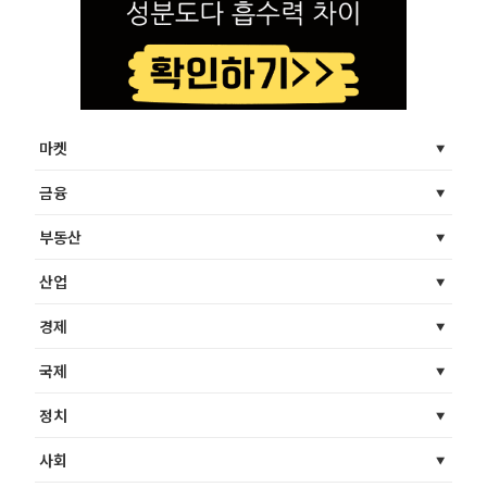
마켓
금융
부동산
산업
경제
국제
정치
사회