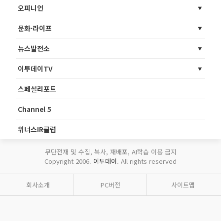
오피니언
문화·라이프
뉴스발전소
이투데이TV
스페셜리포트
Channel 5
위너스IR클럽
무단전재 및 수집, 복사, 재배포, AI학습 이용 금지
Copyright 2006.
이투데이
. All rights reserved
회사소개
PC버전
사이트맵